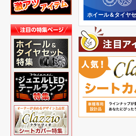
ホイール＆タイヤ
【ハイラックス】
【ハイ
クラッツィオ シート
クラッ
カバー ジーンズ
カバー
【ハイラックス】
【ハイ
クラッツィオ シート
クラッ
カバー D.D
カバー