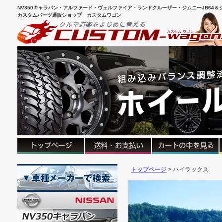
NV350キャラバン・アルファード・ヴェルファイア・ランドクルーザー・ジムニーJB64＆シ
カスタムパーツ通販ショップ カスタムワゴン
トップページ
ハイラックス