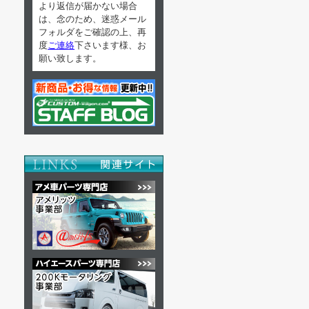
より返信が届かない場合
は、念のため、迷惑メール
フォルダをご確認の上、再
度
ご連絡
下さいます様、お
願い致します。