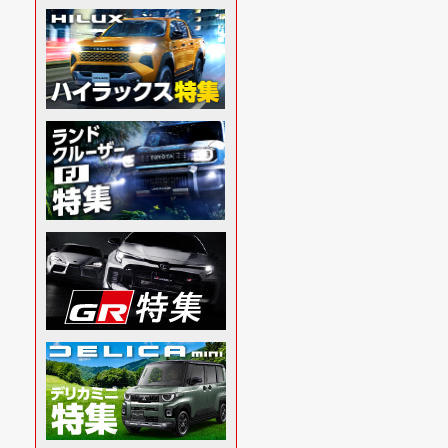
【ハイラックス】
【ハイ
TRD GRドレスアップ
TRD
マフラー
ル
【ハイラックス】
【ハイ
モデリスタ テールゲ
モデリ
ートガーニッシュ
ャーイ