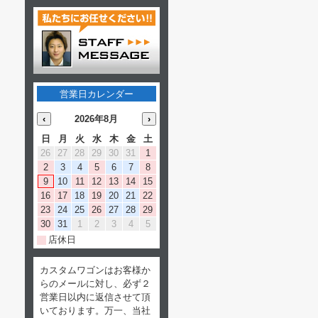
営業日カレンダー
‹
2026年8月
›
日
月
火
水
木
金
土
26
27
28
29
30
31
1
2
3
4
5
6
7
8
9
10
11
12
13
14
15
16
17
18
19
20
21
22
23
24
25
26
27
28
29
30
31
1
2
3
4
5
店休日
カスタムワゴンはお客様か
らのメールに対し、必ず２
営業日以内に返信させて頂
いております。万一、当社