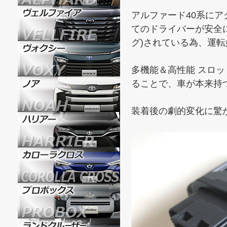
アルファード40系に
てのドライバーが安全
グ)されている為、運
多機能＆高性能 スロッ
ることで、車が本来持
装着後の劇的変化に驚