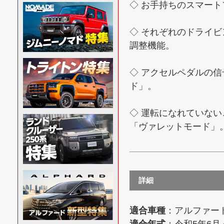
◇ お手持ちのスマー
◇ それぞれのドライ
調整機能。
◇ アクセルペダルの
ド」。
◇ 運転になれていな
「ヴァレットモード」
詳細
適合車種
：アルファード