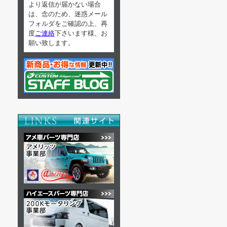
より返信が届かない場合
は、念のため、迷惑メール
フォルダをご確認の上、再
度
ご連絡
下さいます様、お
願い致します。