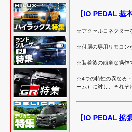
【IO PEDAL 
☆アクセルコネクターを
☆付属の専用リモコン
☆装着後の簡単な操作
☆4つの特性の異なる
ーム）に対し、それぞ
【IO PEDAL 