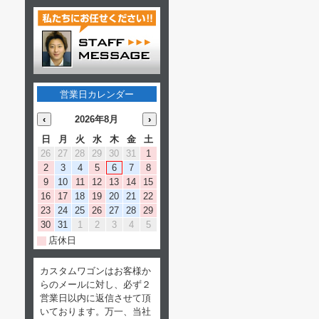
営業日カレンダー
‹
2026年8月
›
日
月
火
水
木
金
土
26
27
28
29
30
31
1
2
3
4
5
6
7
8
9
10
11
12
13
14
15
16
17
18
19
20
21
22
23
24
25
26
27
28
29
30
31
1
2
3
4
5
店休日
カスタムワゴンはお客様か
らのメールに対し、必ず２
営業日以内に返信させて頂
いております。万一、当社