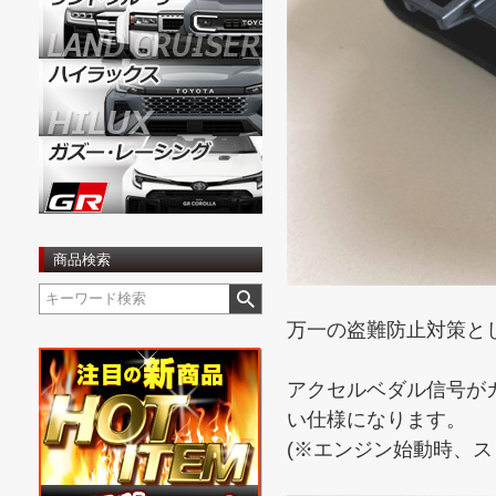
商品検索
万一の盗難防止対策と
アクセルベダル信号が
い仕様になります。
(※エンジン始動時、