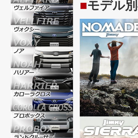
モデル別
7/9
ジムニーノマド J
7/3
ジムニーノマド JC
6/26
「
ジムニーJB64
」
6/22
ジムニーノマド JC
6/20
ジムニーノマド JC
6/19
大変お待たせしまし
6/17
「
ジムニーJB64
」
6/12
ジムニーノマド J
6/11
ジムニーノマド JC
6/11
シエラ JB74専用
6/11
シエラ JB74専用
6/10
クラッツィオ リラ
6/10
ジムニーノマド JC
6/9
ノマド JC74専用