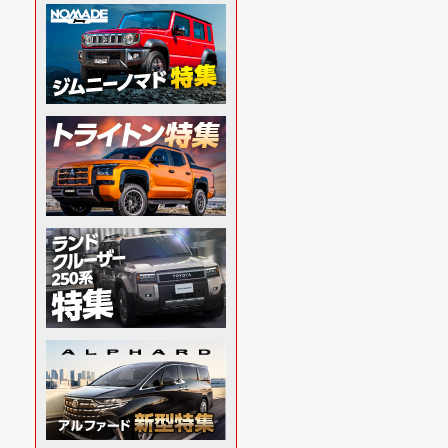
2/20
「
ジムニーJB64
」
2/19
ジムニーノマド JC
2/18
ジムニーノマド JC
2/17
ジムニーノマド JC7
2/14
「
ジムニーJB64
」
2/13
ジムニーノマド JC
2/12
ノマド JC74専用
2/12
ノマド JC74専用
2/10
「
ジムニーJB64
」
2/9
ジムニーノマド JC
2/9
「
ジムニーJB64
」
2/7
「
ジムニーJB64
」
2/6
ジムニーシエラ JB
2/6
ジムニーシエラ JB