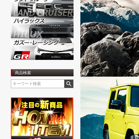
6/9
ノマド JC74専用
6/8
ジムニーノマド J
6/2
ジムニーノマド JC
5/27
「
ジムニーJB64
」
5/22
ジムニーノマド JC
5/19
「
ジムニーJB64
」
5/16
ジムニーノマド J
商品検索
5/15
ジムニーノマド JC
5/14
ジムニーノマド JC
5/11
ジムニーノマド JC
5/9
ジムニーノマド J
5/9
ジムニーノマド J
5/8
大変お待たせ致しま
5/7
ジムニーノマド JC