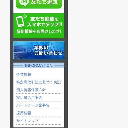
12/9
ジムニーノマド JC
12/8
ジムニーノマド JC
12/3
「
ジムニーJB64
」
12/2
ジムニーノマド J
12/1
5型専用 クラッツ
11/21
ジムニーノマド J
11/17
ジムニーノマド J
11/14
スタッドレスタイ
企業情報
「
シエラJB74
」「
特定商取引法に基づく表記
11/13
ジムニーノマド J
個人情報保護方針
11/13
ジムニーノマド JC
実店舗のご案内
11/13
ジムニーノマド JC
パートナー企業募集
採用情報
11/12
『TOYO オープ
サイトマップ
11/11
ノマドJC74オー