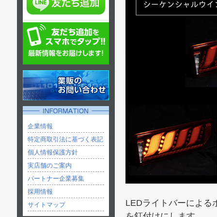
企業情報
特定商取引法に基づく表記
個人情報保護方針
実店舗のご案内
パートナー企業募集
採用情報
LEDライトバーによ
サイトマップ
を釘付けにします。