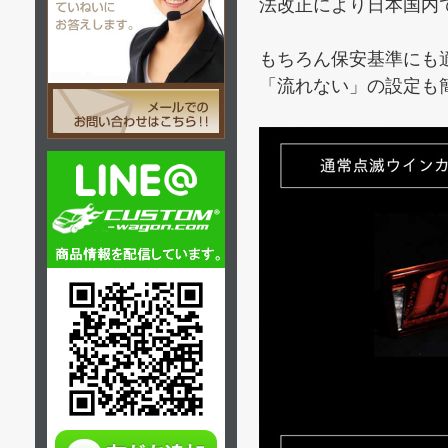
法改正により日本国内
もちろん保安基準にも
「流れない」の設定も