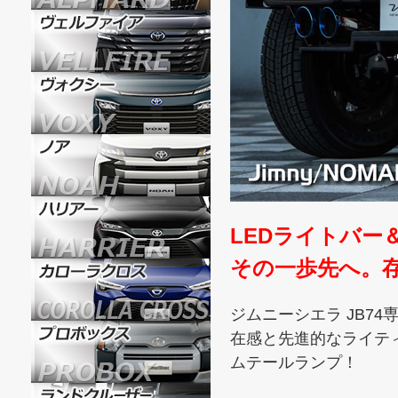
LEDライトバー
その一歩先へ。
ジムニーシエラ JB74
在感と先進的なライテ
ムテールランプ！