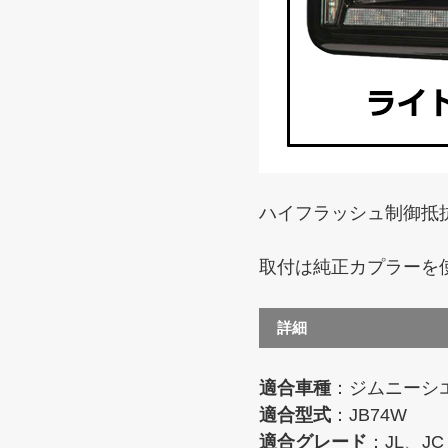
ハイフラッシュ制御抵
取付は純正カプラーを
詳細
適合車種
：ジムニーシエ
適合型式
：JB74W
適合グレード
：JL、JC