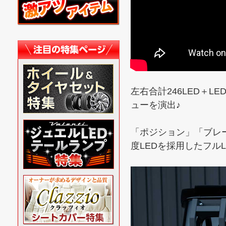
左右合計246LED＋
ューを演出♪
「ポジション」「ブレ
度LEDを採用したフル