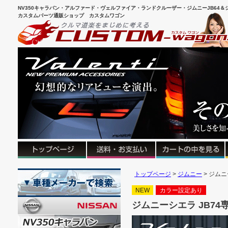
NV350キャラバン・アルファード・ヴェルファイア・ランドクルーザー・ジムニーJB64＆シ
カスタムパーツ通販ショップ カスタムワゴン
トップページ
ジムニー
ジムニ
NEW
カラー設定あり
ジムニーシエラ JB74専