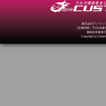
株式会社アメリッツ 
[ 営業時間：平日(水曜を除
適格請求書発行事
Copyright (C) Amer