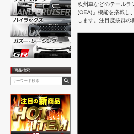
欧州車などのテールラ
(OEA)」機能を搭載
します。注目度抜群の
商品検索