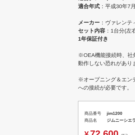
適合年式
：平成30年7
メーカー
：ヴァレンテ
セット内容
：1台分(左
1年保証付き
※OEA機能接続時、
動作しない恐れがあり
※オープニング＆エン
への接続が必要です。
商品番号
jim1200
商品名
ジムニーシエラ 
72,600
¥