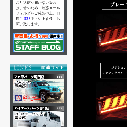
より返信が届かない場合
は、念のため、迷惑メール
フォルダをご確認の上、再
度
ご連絡
下さいます様、お
願い致します。