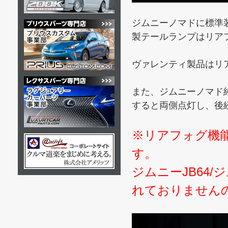
ジムニーノマドに標準
製テールランプはリア
ヴァレンティ製品はリ
また、ジムニーノマド
すると両側点灯し、後
※リアフォグ機能
す。
ジムニーJB64
れておりません