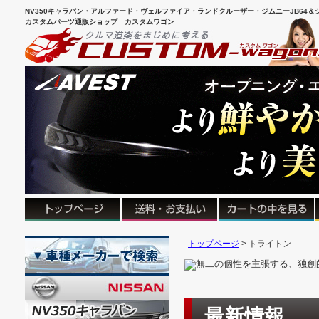
NV350キャラバン・アルファード・ヴェルファイア・ランドクルーザー・ジムニーJB64＆シ
カスタムパーツ通販ショップ カスタムワゴン
トップページ
トライトン
最新情報