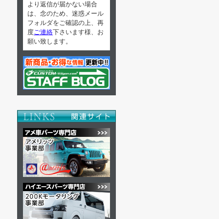
より返信が届かない場合
は、念のため、迷惑メール
フォルダをご確認の上、再
度
ご連絡
下さいます様、お
願い致します。