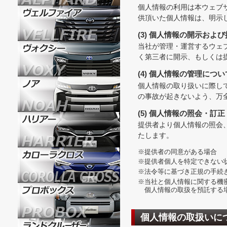
個人情報の利用は本ウェブ
供頂いた個人情報は、明示
(3) 個人情報の開示およ
当社が管理・運営するウェ
く第三者に開示、もしくは
(4) 個人情報の管理につい
個人情報の取り扱いに際し
の事故が起きないよう、万
(5) 個人情報の照会・訂
提供者より個人情報の照会
たします。
※提供者の同意がある場合
※提供者個人を特定できない
※法令等に基づき正規の手続
※当社と個人情報に関する機
個人情報の取扱を預託する
個人情報の取扱いに