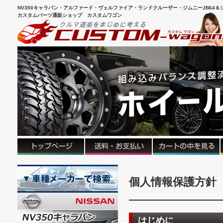
NV350キャラバン・アルファード・ヴェルファイア・ランドクルーザー・ジムニーJB64＆シ
カスタムパーツ通販ショップ カスタムワゴン
個人情報保護方針
はじめに