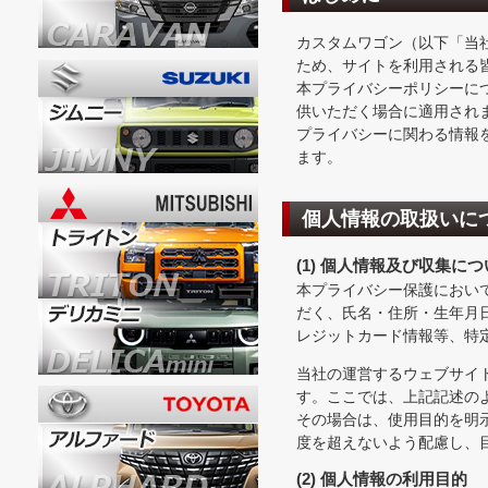
カスタムワゴン（以下「当
ため、サイトを利用される
本プライバシーポリシーについては
供いただく場合に適用され
プライバシーに関わる情報
ます。
個人情報の取扱いに
(1) 個人情報及び収集に
本プライバシー保護におい
だく、氏名・住所・生年月
レジットカード情報等、特
当社の運営するウェブサイ
す。ここでは、上記記述の
その場合は、使用目的を明
度を超えないよう配慮し、
(2) 個人情報の利用目的