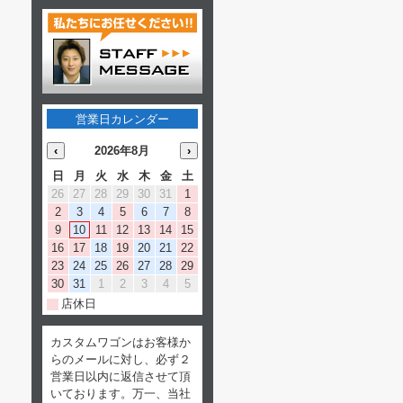
営業日カレンダー
‹
2026年8月
›
日
月
火
水
木
金
土
26
27
28
29
30
31
1
2
3
4
5
6
7
8
9
10
11
12
13
14
15
16
17
18
19
20
21
22
23
24
25
26
27
28
29
30
31
1
2
3
4
5
店休日
カスタムワゴンはお客様か
らのメールに対し、必ず２
営業日以内に返信させて頂
いております。万一、当社