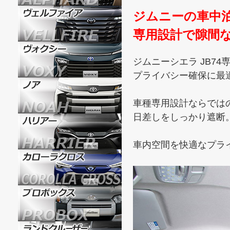
ジムニーの車中
専用設計で隙間
ジムニーシエラ JB74
プライバシー確保に最
車種専用設計ならでは
日差しをしっかり遮断
車内空間を快適なプラ