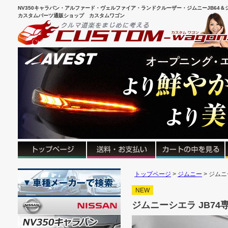
NV350キャラバン・アルファード・ヴェルファイア・ランドクルーザー・ジムニーJB64＆シ
カスタムパーツ通販ショップ カスタムワゴン
トップページ
ジムニー
ジムニー
NEW
ジムニーシエラ JB74専用