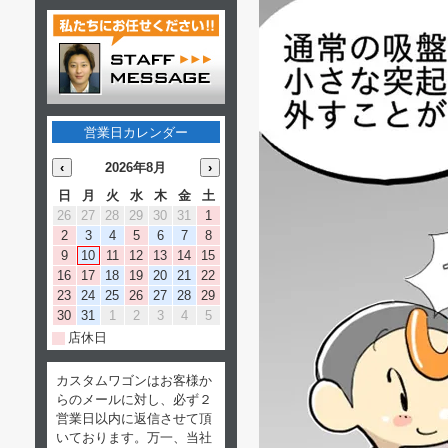
営業日カレンダー
‹
2026年8月
›
日
月
火
水
木
金
土
26
27
28
29
30
31
1
2
3
4
5
6
7
8
9
10
11
12
13
14
15
16
17
18
19
20
21
22
23
24
25
26
27
28
29
30
31
1
2
3
4
5
店休日
カスタムワゴンはお客様か
らのメールに対し、必ず２
営業日以内に返信させて頂
いております。万一、当社