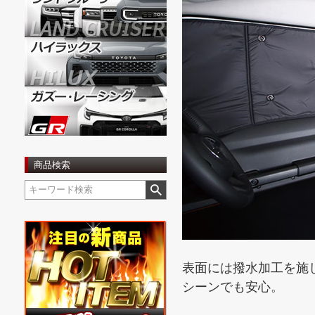
商品検索
表面には撥水加工を施
シーンでも安心。