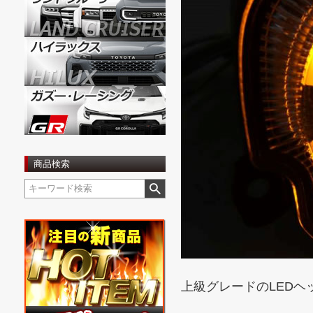
商品検索
上級グレードのLED