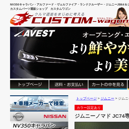
NV350キャラバン・アルファード・ヴェルファイア・ランドクルーザー・ジムニーJB64＆シ
カスタムパーツ通販ショップ カスタムワゴン
トップページ
ジムニー
ジムニ
カラー設定あり
ジムニーノマド JC74