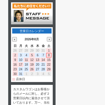
営業日カレンダー
‹
2026年8月
›
日
月
火
水
木
金
土
26
27
28
29
30
31
1
2
3
4
5
6
7
8
9
10
11
12
13
14
15
16
17
18
19
20
21
22
23
24
25
26
27
28
29
30
31
1
2
3
4
5
店休日
カスタムワゴンはお客様か
らのメールに対し、必ず２
営業日以内に返信させて頂
いております。万一、当社