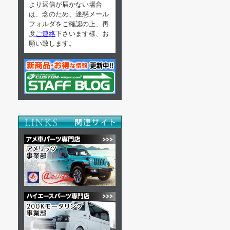
より返信が届かない場合
は、念のため、迷惑メール
フォルダをご確認の上、再
度
ご連絡
下さいます様、お
願い致します。