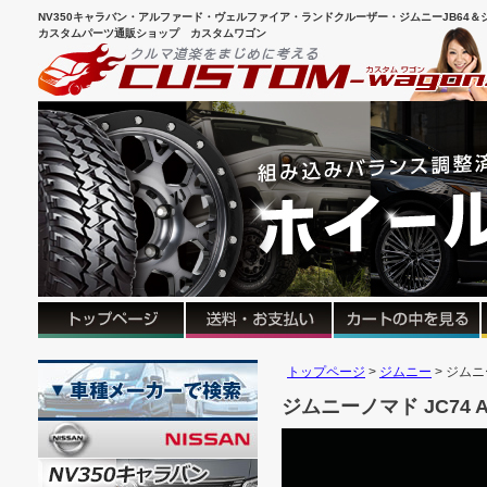
NV350キャラバン・アルファード・ヴェルファイア・ランドクルーザー・ジムニーJB64＆シ
カスタムパーツ通販ショップ カスタムワゴン
トップページ
ジムニー
ジムニー
ジムニーノマド JC74 