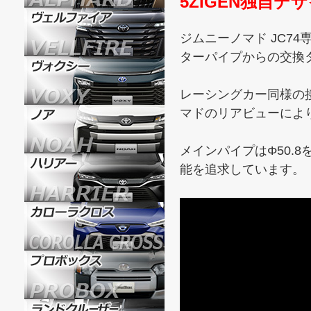
5ZIGEN独自
ジムニーノマド JC74
ターパイプからの交換
レーシングカー同様の
マドのリアビューによ
メインパイプはΦ50.
能を追求しています。