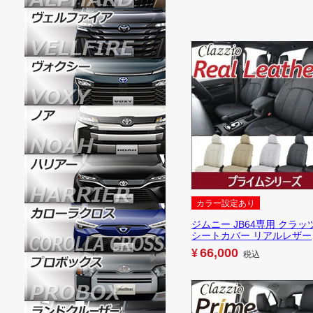
カラー設定あり
ジムニー JB64専用 クラッ
シートカバー リアルレザー
66,000
¥
税込