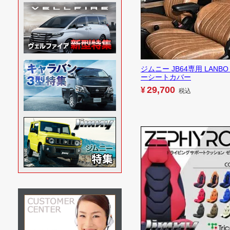
ジムニー JB64専用 LANBO
ーシートカバー
29,700
¥
税込