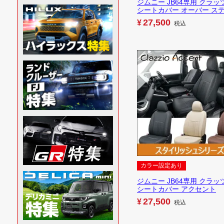
ジムニー JB64専用 クラッ
シートカバー オーバー ス
27,500
¥
税込
カラー設定あり
ジムニー JB64専用 クラッ
シートカバー アクセント
27,500
¥
税込