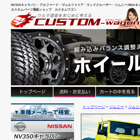
NV350キャラバン・アルファード・ヴェルファイア・ランドクルーザー・ジムニーJB64＆シ
カスタムパーツ通販ショップ カスタムワゴン
トップページ
ジムニー
ジムニー