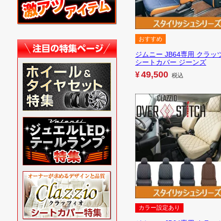
おすすめ
ジムニー JB64専用 クラッ
シートカバー ジーンズ
49,500
¥
税込
カラー設定あり