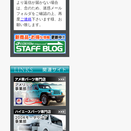
より返信が届かない場合
は、念のため、迷惑メール
フォルダをご確認の上、再
度
ご連絡
下さいます様、お
願い致します。