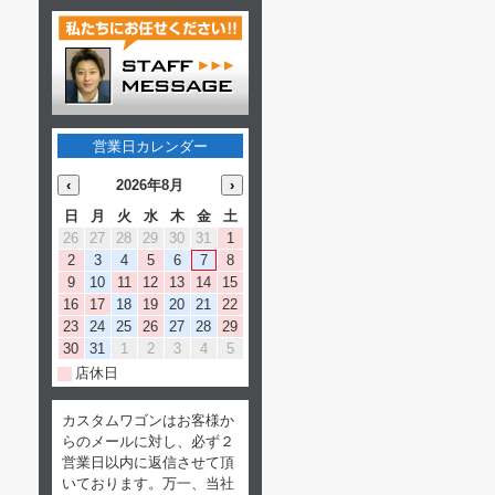
営業日カレンダー
‹
2026年8月
›
日
月
火
水
木
金
土
26
27
28
29
30
31
1
2
3
4
5
6
7
8
9
10
11
12
13
14
15
16
17
18
19
20
21
22
23
24
25
26
27
28
29
30
31
1
2
3
4
5
店休日
カスタムワゴンはお客様か
らのメールに対し、必ず２
営業日以内に返信させて頂
いております。万一、当社