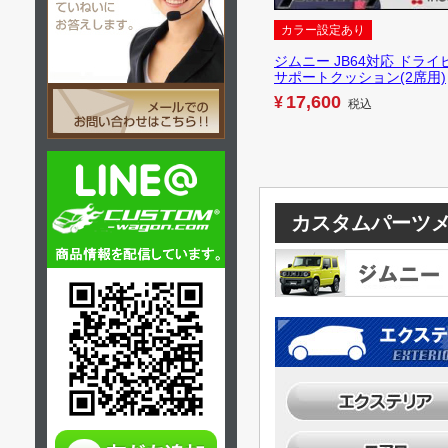
カラー設定あり
ジムニー JB64対応 ドライ
サポートクッション(2席用)
17,600
¥
税込
カスタムパーツ