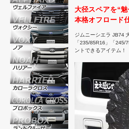
大径スペアを“魅
本格オフロード
ジムニーシエラ JB74
「235/85R16」「
ントできるアイテム！