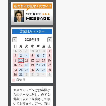
営業日カレンダー
‹
2026年8月
›
日
月
火
水
木
金
土
26
27
28
29
30
31
1
2
3
4
5
6
7
8
9
10
11
12
13
14
15
16
17
18
19
20
21
22
23
24
25
26
27
28
29
30
31
1
2
3
4
5
店休日
カスタムワゴンはお客様か
らのメールに対し、必ず２
営業日以内に返信させて頂
いております。万一、当社