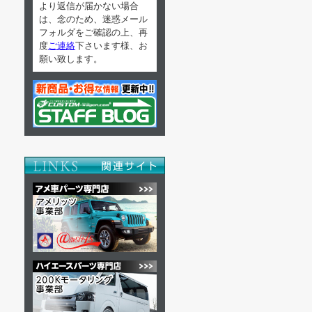
より返信が届かない場合
は、念のため、迷惑メール
フォルダをご確認の上、再
度
ご連絡
下さいます様、お
願い致します。