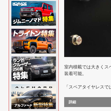
室内積載では大きくス
装着可能。
「スペアタイヤレスで
詳細