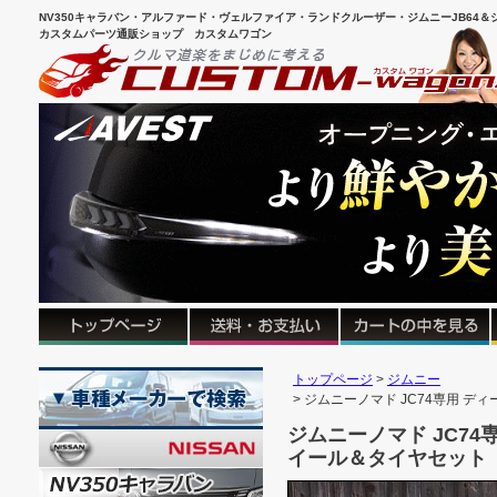
NV350キャラバン・アルファード・ヴェルファイア・ランドクルーザー・ジムニーJB64＆シ
カスタムパーツ通販ショップ カスタムワゴン
トップページ
ジムニー
ジムニーノマド JC74専用 デ
ジムニーノマド JC74
イール＆タイヤセット