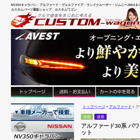
NV350キャラバン・アルファード・ヴェルファイア・ランドクルーザー・ジムニーJB64＆シ
カスタムパーツ通販ショップ カスタムワゴン
トップページ
アルファード
ア
前期
後期
アルファード30系 パ
ット