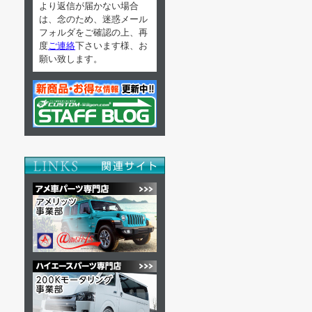
より返信が届かない場合
は、念のため、迷惑メール
フォルダをご確認の上、再
度
ご連絡
下さいます様、お
願い致します。