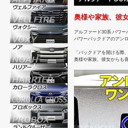
奥様や家族、彼
アルファード30系 パワ
パワーバックドアのアン
「バックドアを開ける際、
奥様や家族、彼女からも喜