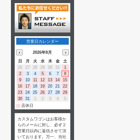
営業日カレンダー
‹
2026年8月
›
日
月
火
水
木
金
土
26
27
28
29
30
31
1
2
3
4
5
6
7
8
9
10
11
12
13
14
15
16
17
18
19
20
21
22
23
24
25
26
27
28
29
30
31
1
2
3
4
5
店休日
カスタムワゴンはお客様か
らのメールに対し、必ず２
営業日以内に返信させて頂
いております。万一、当社