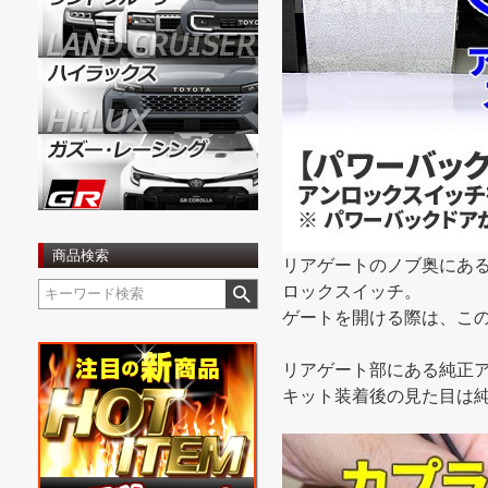
商品検索
リアゲートのノブ奥にあ
ロックスイッチ。
ゲートを開ける際は、この
リアゲート部にある純正
キット装着後の見た目は