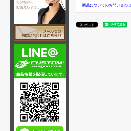
商品についてのお問い合わ