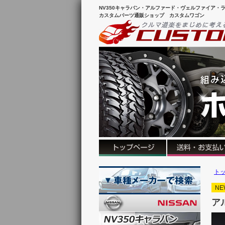
NV350キャラバン・アルファード・ヴェルファイア・ラ
カスタムパーツ通販ショップ カスタムワゴン
ト
NE
ア