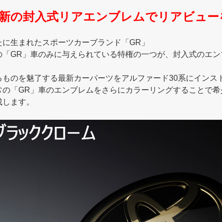
新の封入式リアエンブレムでリアビュー
たに生まれたスポーツカーブランド「GR」
の「GR」車のみに与えられている特権の一つが、封入式のエン
るものを魅了する最新カーパーツをアルファード3
0系にインス
常の「GR」車のエンブレムをさらにカラーリングすることで希
成します。