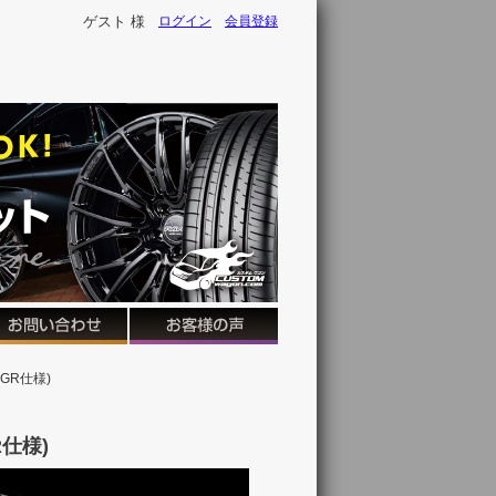
ゲスト 様
ログイン
会員登録
GR仕様)
仕様)