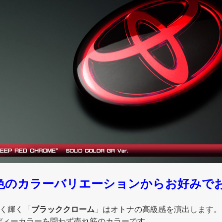
色のカラーバリエーションからお好みで
黒く輝く「
ブラッククローム
」はオトナの高級感を演出します。
ディーカラーを問わず売れ筋のカラーです。