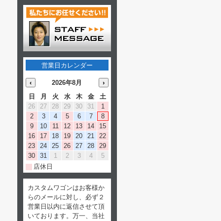
営業日カレンダー
‹
2026年8月
›
日
月
火
水
木
金
土
26
27
28
29
30
31
1
2
3
4
5
6
7
8
9
10
11
12
13
14
15
16
17
18
19
20
21
22
23
24
25
26
27
28
29
30
31
1
2
3
4
5
店休日
カスタムワゴンはお客様か
らのメールに対し、必ず２
営業日以内に返信させて頂
いております。万一、当社