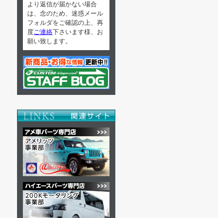
より返信が届かない場合
は、念のため、迷惑メール
フォルダをご確認の上、再
度
ご連絡
下さいます様、お
願い致します。