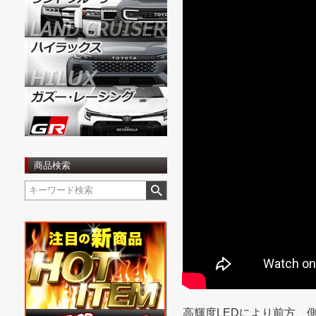
商品検索
高輝度LEDにより前方、