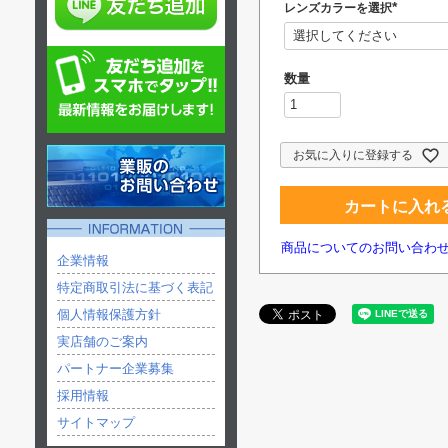
レンズカラーを選択
(
必
須
)
お気に入りに登録する
カートに入れ
商品についてのお問い合わ
企業情報
特定商取引法に基づく表記
個人情報保護方針
実店舗のご案内
パートナー企業募集
採用情報
サイトマップ