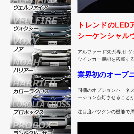
トレンドのLED
シーケンシャルウ
アルファード30系専用 
ウインカー機能を搭載す
業界初のオープ
同梱のオプションハーネ
ーション点灯させること
注目度バツグンの機能で