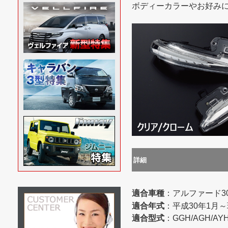
ボディーカラーやお好み
詳細
適合車種
：アルファード3
適合年式
：平成30年1月
適合型式
：GGH/AGH/AYH/