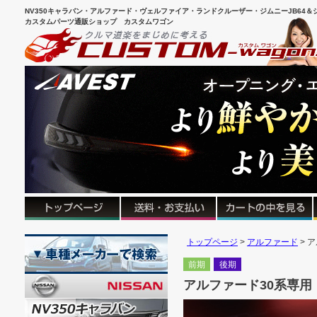
NV350キャラバン・アルファード・ヴェルファイア・ランドクルーザー・ジムニーJB64＆シ
カスタムパーツ通販ショップ カスタムワゴン
トップページ
アルファード
ア
前期
後期
アルファード30系専用