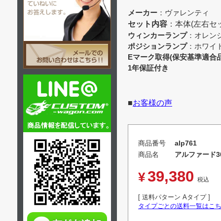
メーカー
：ヴァレンティ
セット内容
：本体(左右セ
ウィンカーランプ
：オレン
ポジションランプ
：ホワイ
Eマーク取得(保安基準適合品
1年保証付き
■
お客様の声
商品番号
alp761
商品名
アルファード3
39,380
¥
税込
送料パターン
Aタイプ
タイプごとの送料一覧はこ