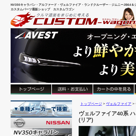
NV350キャラバン・アルファード・ヴェルファイア・ランドクルーザー・ジムニーJB64＆シ
カスタムパーツ通販ショップ カスタムワゴン
トップページ
ヴェルファイア
ヴェルファイア40系 
(リア)