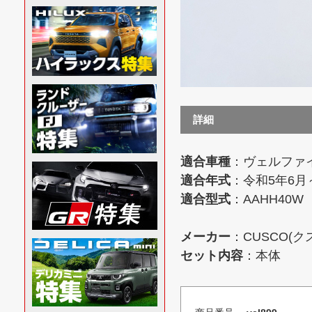
詳細
適合車種
：ヴェルファイ
適合年式
：令和5年6月
適合型式
：AAHH40W
メーカー
：CUSCO(ク
セット内容
：本体