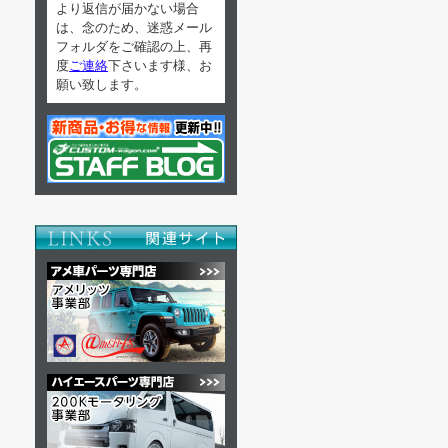
より返信が届かない場合
は、念のため、迷惑メール
フォルダをご確認の上、再
度
ご連絡
下さいます様、お
願い致します。