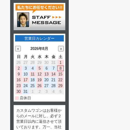
営業日カレンダー
‹
2026年8月
›
日
月
火
水
木
金
土
26
27
28
29
30
31
1
2
3
4
5
6
7
8
9
10
11
12
13
14
15
16
17
18
19
20
21
22
23
24
25
26
27
28
29
30
31
1
2
3
4
5
店休日
カスタムワゴンはお客様か
らのメールに対し、必ず２
営業日以内に返信させて頂
いております。万一、当社