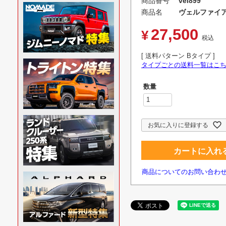
商品番号
vel899
商品名
ヴェルファイア
27,500
¥
税込
送料パターン
Bタイプ
タイプごとの送料一覧はこ
お気に入りに登録する
カートに入れ
商品についてのお問い合わ