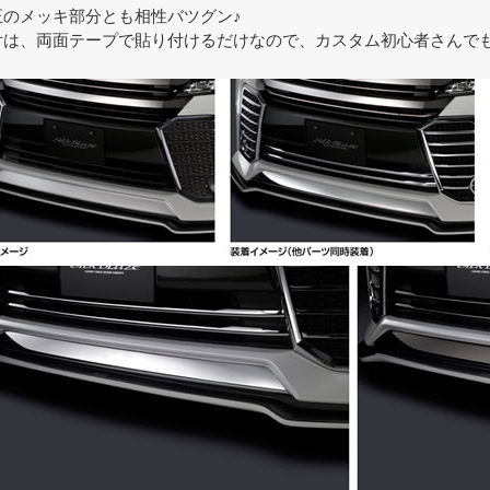
正のメッキ部分とも相性バツグン♪
付は、両面テープで貼り付けるだけなので、カスタム初心者さんで