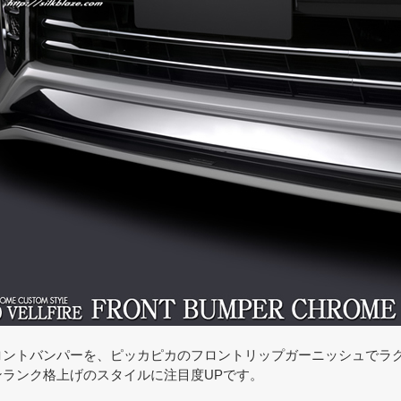
ロントバンパーを、ピッカピカのフロントリップガーニッシュでラ
ンランク格上げのスタイルに注目度UPです。