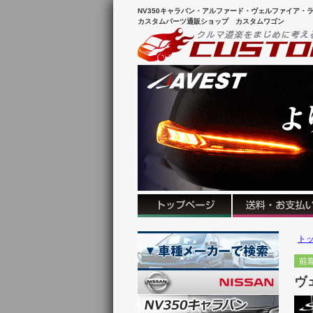
NV350キャラバン・アルファード・ヴェルファイア・ラ
カスタムパーツ通販ショップ カスタムワゴン
ト
前
ヴ