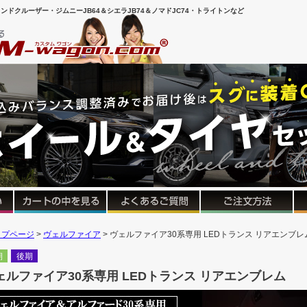
ンドクルーザー・ジムニーJB64＆シエラJB74＆ノマドJC74・トライトンなど
ップページ
ヴェルファイア
ヴェルファイア30系専用 LEDトランス リアエンブレ
期
後期
ェルファイア30系専用 LEDトランス リアエンブレム