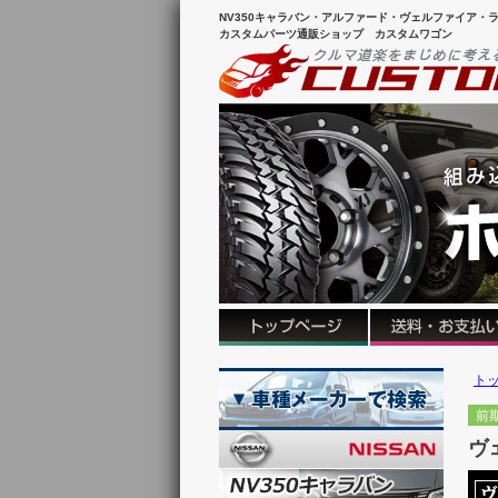
NV350キャラバン・アルファード・ヴェルファイア・ラ
カスタムパーツ通販ショップ カスタムワゴン
ト
前
ヴ