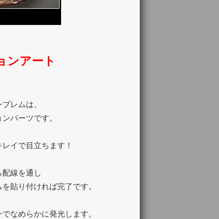
ョンアート
ンブレムは、
ョンパーツです。
キレイで目立ちます！
ら配線を通し
ムを貼り付ければ完了です。
一でなめらかに発光します。