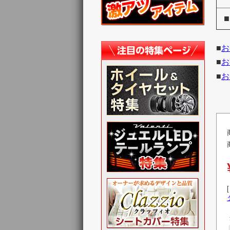
■
お
■
お
■
お