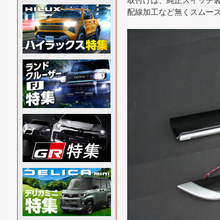
取付けは、純正スイッチ
配線加工など無くスムー