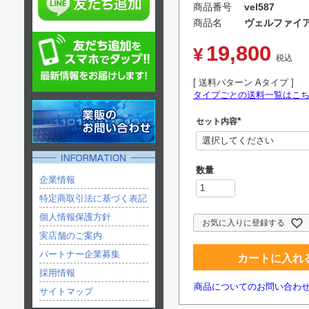
商品番号
vel587
商品名
ヴェルファイア
19,800
¥
税込
送料パターン
Aタイプ
タイプごとの送料一覧はこ
セット内容
(
必
須
)
企業情報
特定商取引法に基づく表記
個人情報保護方針
お気に入りに登録する
実店舗のご案内
パートナー企業募集
カートに入れ
採用情報
商品についてのお問い合わ
サイトマップ