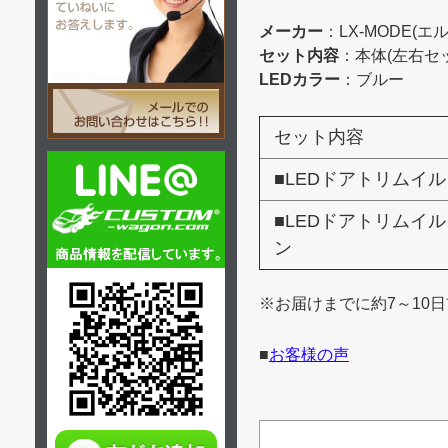
メーカー
：LX-MODE(
セット内容
：本体(左右セ
LEDカラー
：ブルー
セット内容
■LEDドアトリムイ
■LEDドアトリムイ
ン
※お届けまでに約7～10
■
お客様の声