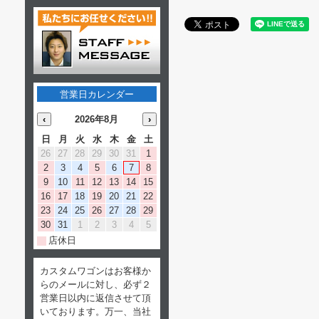
営業日カレンダー
‹
2026年8月
›
日
月
火
水
木
金
土
26
27
28
29
30
31
1
2
3
4
5
6
7
8
9
10
11
12
13
14
15
16
17
18
19
20
21
22
23
24
25
26
27
28
29
30
31
1
2
3
4
5
店休日
カスタムワゴンはお客様か
らのメールに対し、必ず２
営業日以内に返信させて頂
いております。万一、当社