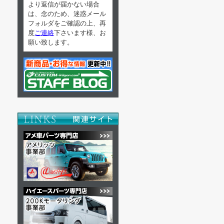
より返信が届かない場合
は、念のため、迷惑メール
フォルダをご確認の上、再
度
ご連絡
下さいます様、お
願い致します。