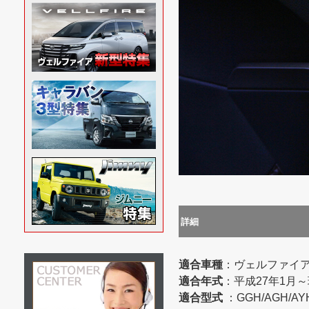
詳細
適合車種
：ヴェルファイア
適合年式
：平成27年1月
適合型式
：GGH/AGH/AYH