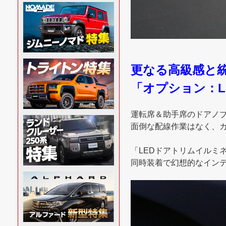
更なる高級感と
「オプション：
運転席＆助手席のドアノ
面倒な配線作業はなく、カ
「LEDドアトリムイルミ
同時装着で幻想的なイン