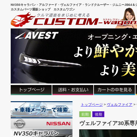
NV350キャラバン・アルファード・ヴェルファイア・ランドクルーザー・ジムニーJB64＆シ
カスタムパーツ通販ショップ カスタムワゴン
トップページ
ヴェルファイア
前期
後期
ヴェルファイア30系専用