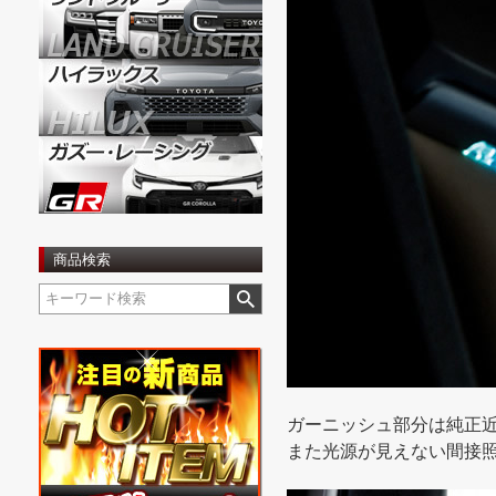
商品検索
ガーニッシュ部分は純正
また光源が見えない間接