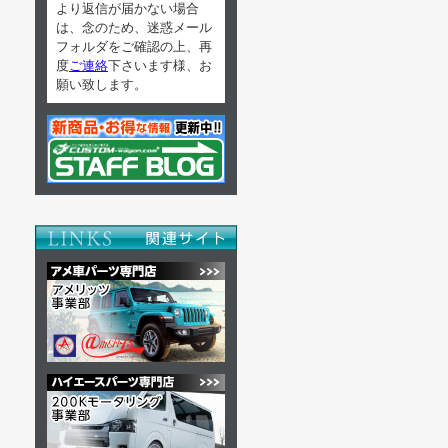
より返信が届かない場合
は、念のため、迷惑メール
フォルダをご確認の上、再
度
ご連絡
下さいます様、お
願い致します。