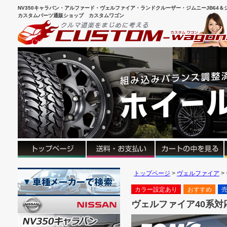
NV350キャラバン・アルファード・ヴェルファイア・ランドクルーザー・ジムニーJB64＆シ
カスタムパーツ通販ショップ カスタムワゴン
トップページ
ヴェルファイア
カラー設定あり
おすすめ
ヴェルファイア40系対応