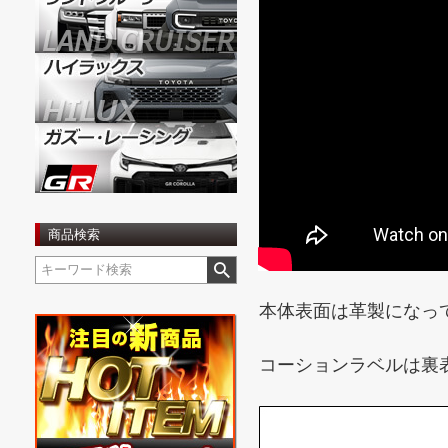
商品検索
本体表面は革製になっ
コーションラベルは裏