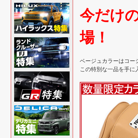
今だけ
場！
ベージュカラーはコー
この特別な一品を手に