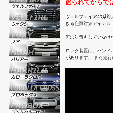
盗られてからで
ヴェルファイア40系対
きる盗難対策アイテム
何の対策もしていなけ
ロック装置は、ハンド
があります。 また犯