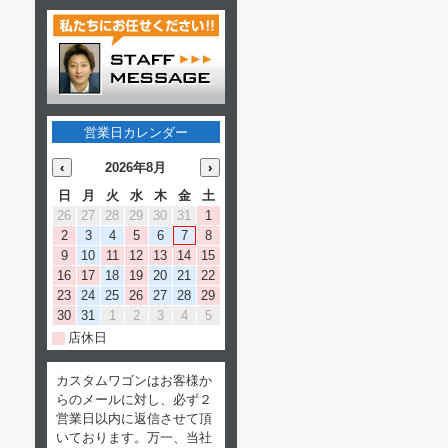
営業日カレンダー
‹
2026年8月
›
日
月
火
水
木
金
土
26
27
28
29
30
31
1
2
3
4
5
6
7
8
9
10
11
12
13
14
15
16
17
18
19
20
21
22
23
24
25
26
27
28
29
30
31
1
2
3
4
5
店休日
カスタムワゴンはお客様か
らのメールに対し、必ず２
営業日以内に返信させて頂
いております。万一、当社