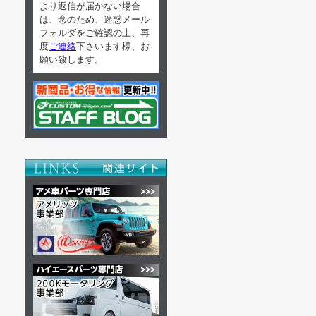
より返信が届かない場合
は、念のため、迷惑メール
フォルダをご確認の上、再
度
ご連絡
下さいます様、お
願い致します。