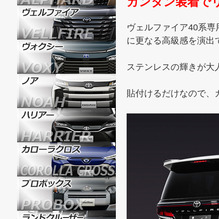
カンタン装着で
ヴェルファイア40系専用
に更なる高級感を演出で
ステンレスの輝きが大
貼付けるだけなので、