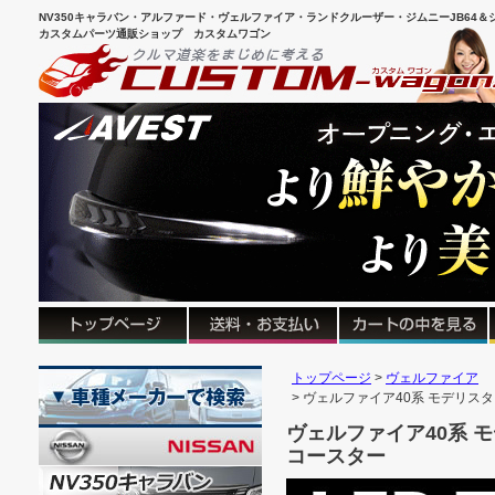
NV350キャラバン・アルファード・ヴェルファイア・ランドクルーザー・ジムニーJB64＆シ
カスタムパーツ通販ショップ カスタムワゴン
トップページ
ヴェルファイア
ヴェルファイア40系 モデリスタ
ヴェルファイア40系 
コースター