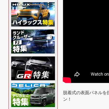
脱着式の表面パネルを
ン！