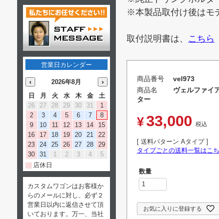
※本製品取付け後はモ
取付説明書は、
こちら
営業日カレンダー
商品番号
vel973
‹
2026年8月
›
商品名
ヴェルファイア
日
月
火
水
木
金
土
ター
26
27
28
29
30
31
1
2
3
4
5
6
7
8
33,000
¥
税込
9
10
11
12
13
14
15
16
17
18
19
20
21
22
送料パターン
Aタイプ
23
24
25
26
27
28
29
タイプごとの送料一覧はこ
30
31
1
2
3
4
5
店休日
カスタムワゴンはお客様か
らのメールに対し、必ず２
営業日以内に返信させて頂
お気に入りに登録する
いております。万一、当社