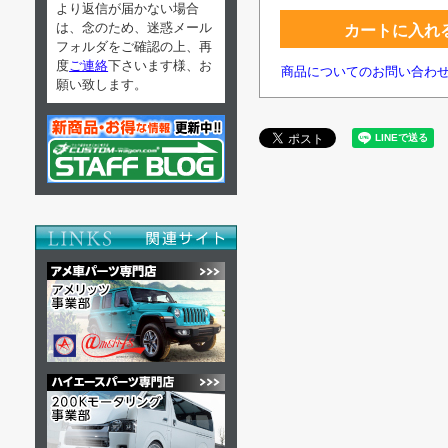
より返信が届かない場合
は、念のため、迷惑メール
カートに入れ
フォルダをご確認の上、再
度
ご連絡
下さいます様、お
商品についてのお問い合わ
願い致します。