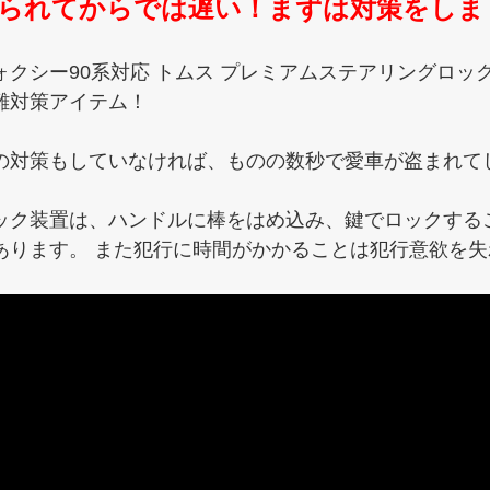
られてからでは遅い！まずは対策をしま
ォクシー90系対応 トムス プレミアムステアリングロ
難対策アイテム！
の対策もしていなければ、ものの数秒で愛車が盗まれて
ック装置は、ハンドルに棒をはめ込み、鍵でロックする
あります。 また犯行に時間がかかることは犯行意欲を