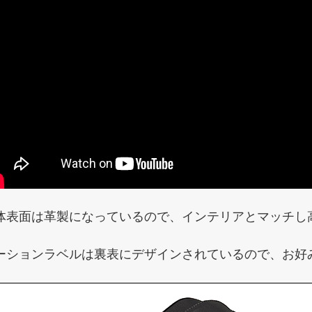
体表面は革製になっているので、インテリアとマッチし
ーションラベルは裏表にデザインされているので、お好