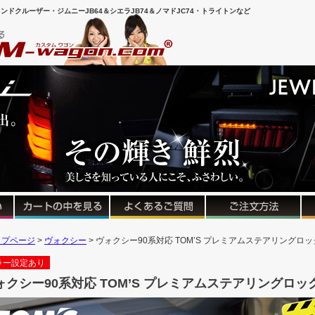
ンドクルーザー・ジムニーJB64＆シエラJB74＆ノマドJC74・トライトンなど
ップページ
ヴォクシー
ヴォクシー90系対応 TOM’S プレミアムステアリングロッ
ラー設定あり
ォクシー90系対応 TOM’S プレミアムステアリングロッ