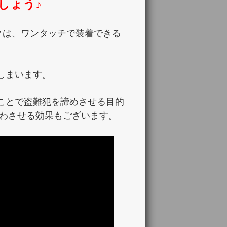
しょう♪
ックは、ワンタッチで装着できる
しまいます。
ことで盗難犯を諦めさせる目的
失わさせる効果もございます。