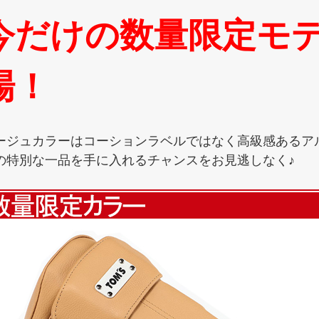
今だけの数量限定モ
場！
ージュカラーはコーションラベルではなく高級感あるア
の特別な一品を手に入れるチャンスをお見逃しなく♪