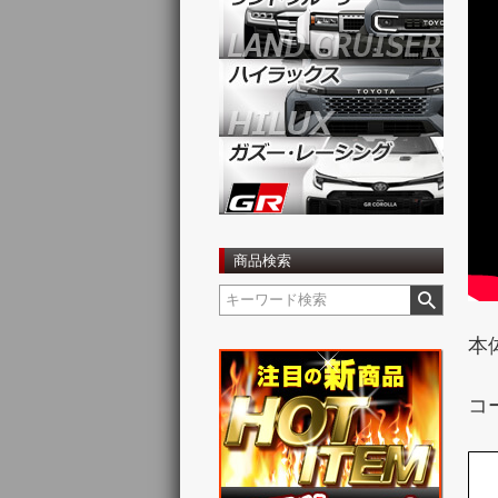
商品検索
本
コ