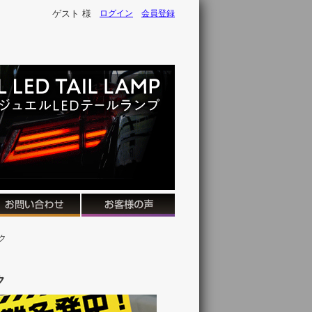
ゲスト 様
ログイン
会員登録
ク
ク