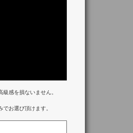
高級感を損ないません。
みでお選び頂けます。