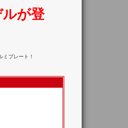
デルが登
ルミプレート！