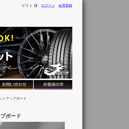
ゲスト 様
ログイン
会員登録
 フットアップボード
ップボード