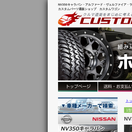
NV350キャラバン・アルファード・ヴェルファイア・ラ
カスタムパーツ通販ショップ カスタムワゴン
ト
1型
N