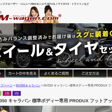
ンドクルーザー・ジムニーJB64＆シエラJB74＆ノマドJC74・トライトンなど
ップページ
NV350キャラバン
NV350 キャラバン 標準ボディー専用 PRODUX
2型
3型
V350 キャラバン 標準ボディー専用 PRODUX フットア