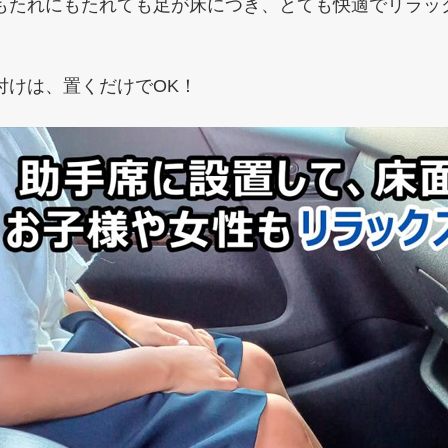
もたれにもたれても足が床につき、とても快適でリラッ
。
付けは、置くだけでOK！