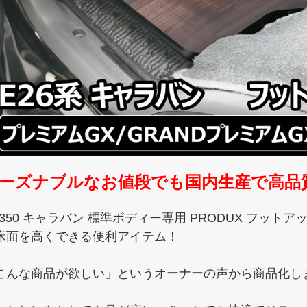
ーズナブルなお値段でも国内生産で高品
V350 キャラバン 標準ボディー専用 PRODUX フッ
床面を高くできる便利アイテム！
こんな商品が欲しい」というオーナーの声から商品化し