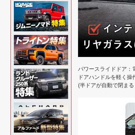
パワースライドドア：
ドアハンドルを軽く操
(半ドアが自動で閉ま