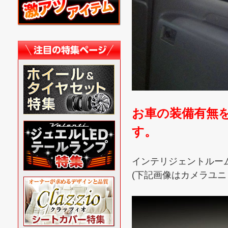
お車の装備有無
す。
インテリジェントルー
(下記画像はカメラユニ