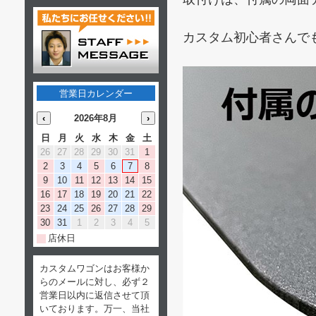
カスタム初心者さんで
営業日カレンダー
‹
2026年8月
›
日
月
火
水
木
金
土
26
27
28
29
30
31
1
2
3
4
5
6
7
8
9
10
11
12
13
14
15
16
17
18
19
20
21
22
23
24
25
26
27
28
29
30
31
1
2
3
4
5
店休日
カスタムワゴンはお客様か
らのメールに対し、必ず２
営業日以内に返信させて頂
いております。万一、当社