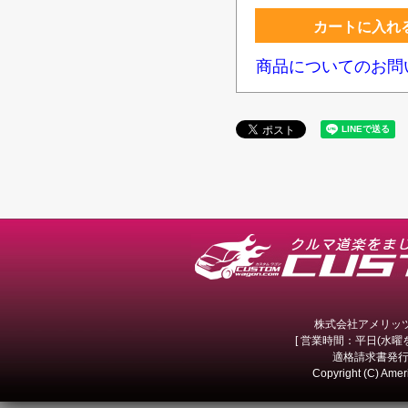
カートに入れ
商品についてのお問
株式会社アメリッツ 
[ 営業時間：平日(水曜を除
適格請求書発行事
Copyright (C) Amer