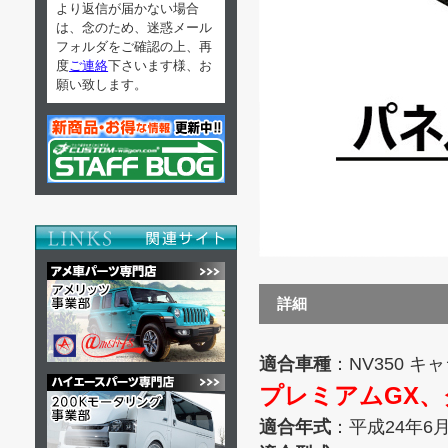
より返信が届かない場合
は、念のため、迷惑メール
フォルダをご確認の上、再
度
ご連絡
下さいます様、お
願い致します。
詳細
適合車種
：NV350 キ
プレミアムGX、
適合年式
：平成24年6