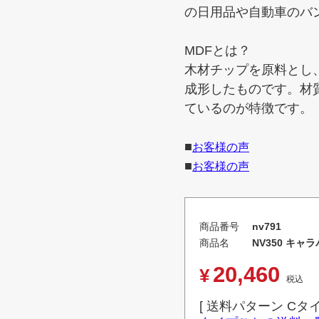
の日用品や自動車のバ
MDFとは？
木材チップを原料とし、
成形したものです。材
ているのが特徴です。
■
お客様の声
■
お客様の声
商品番号
nv791
商品名
NV350 キャ
20,460
¥
税込
送料パターン
Cタ