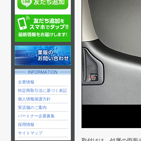
企業情報
特定商取引法に基づく表記
個人情報保護方針
実店舗のご案内
パートナー企業募集
採用情報
サイトマップ
取付けは、付属の両面