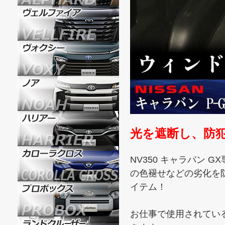
光を遮断し、防
NV350 キャラバン 
の色褪せなどの劣化を
イテム！
お仕事で使用されてい