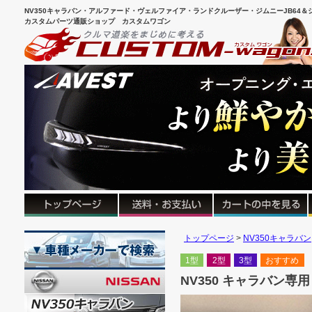
NV350キャラバン・アルファード・ヴェルファイア・ランドクルーザー・ジムニーJB64＆シ
カスタムパーツ通販ショップ カスタムワゴン
トップページ
NV350キャラバン
1型
2型
3型
おすすめ
NV350 キャラバン専