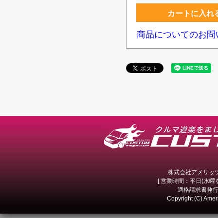
カートに入れ
商品についてのお問
株式会社アメリッツ 
[ 営業時間：平日(水曜を除
適格請求書発行事
Copyright (C) Amer