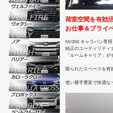
荷室空間を有効
お仕事＆プライ
NV350 キャラバン専
純正のユーティリティ
「ルームキャリア」が
限られたスペースを有
使い勝手豊富で快適な