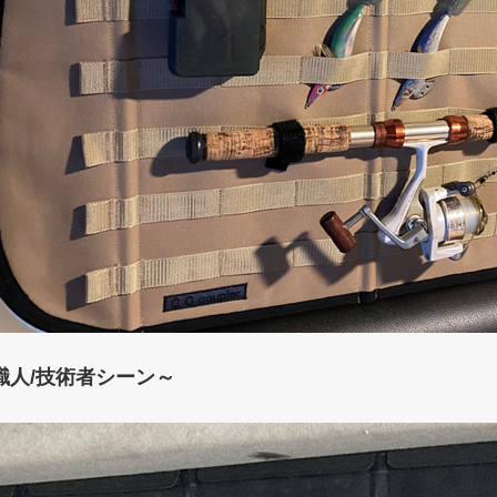
職人/技術者シーン～