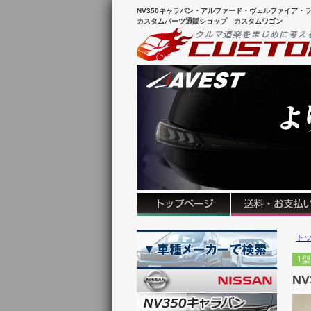
NV350キャラバン・アルファード・ヴェルファイア・ラ
カスタムパーツ通販ショップ カスタムワゴン
ト
1型
N