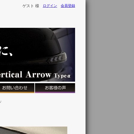
ゲスト 様
ログイン
会員登録
ド