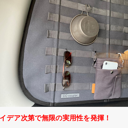
イデア次第で無限の実用性を発揮！