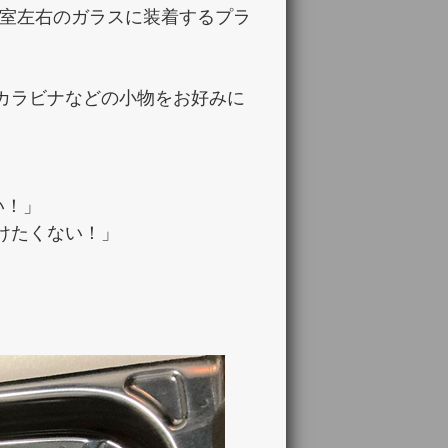
、荷室左右のガラスに装着するプラ
カラビナなどの小物をお好みに
い！」
けたくない！」