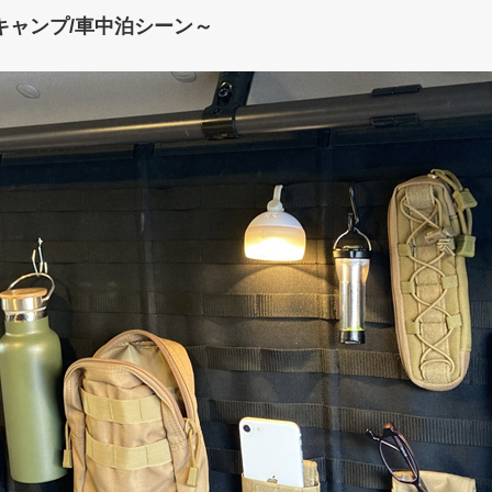
キャンプ/車中泊シーン～