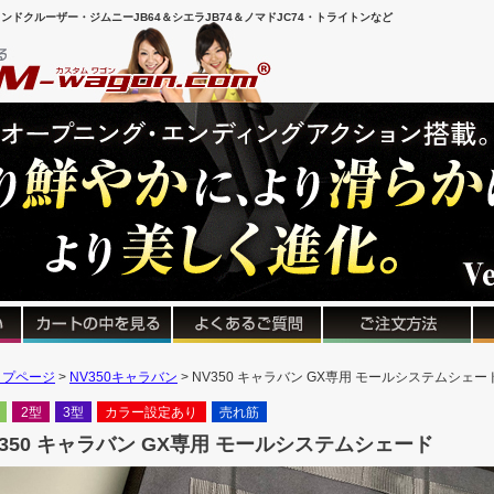
ンドクルーザー・ジムニーJB64＆シエラJB74＆ノマドJC74・トライトンなど
ップページ
NV350キャラバン
NV350 キャラバン GX専用 モールシステムシェー
2型
3型
カラー設定あり
売れ筋
V350 キャラバン GX専用 モールシステムシェード