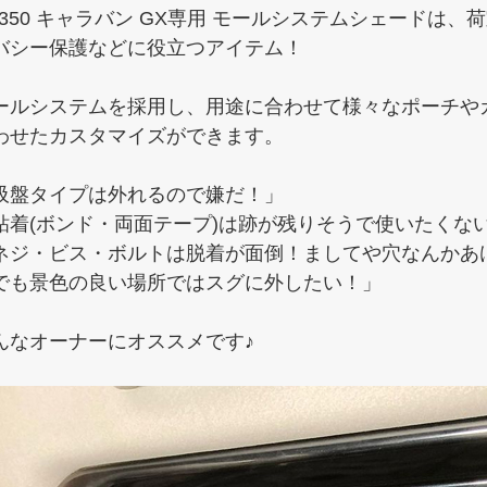
V350 キャラバン GX専用 モールシステムシェードは
バシー保護などに役立つアイテム！
ールシステムを採用し、用途に合わせて様々なポーチや
わせたカスタマイズができます。
吸盤タイプは外れるので嫌だ！」
粘着(ボンド・両面テープ)は跡が残りそうで使いたくな
ネジ・ビス・ボルトは脱着が面倒！ましてや穴なんかあ
でも景色の良い場所ではスグに外したい！」
んなオーナーにオススメです♪