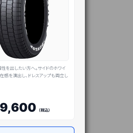
性を出したい方へ。サイドのホワイ
在感を演出し、ドレスアップも両立し
9,600
（税込）