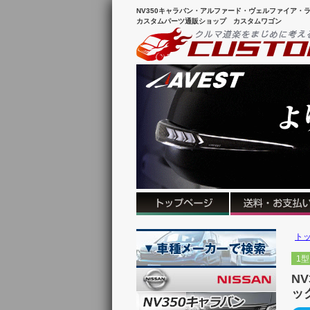
NV350キャラバン・アルファード・ヴェルファイア・ラ
カスタムパーツ通販ショップ カスタムワゴン
ト
1型
N
ッ