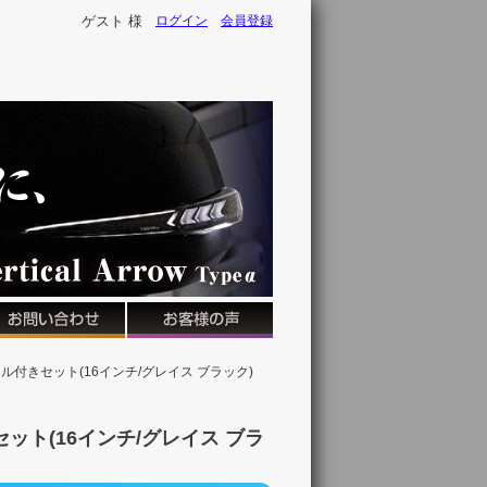
ゲスト 様
ログイン
会員登録
ル付きセット(16インチ/グレイス ブラック)
ット(16インチ/グレイス ブラ