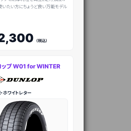
使いたい方にちょうど良い万能モデル
2,300
（税込）
プ W01 for WINTER
・ホワイトレター