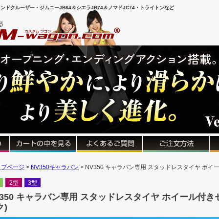
ンドクルーザー・ジムニーJB64＆シエラJB74＆ノマドJC74・トライトンなど
ップページ
NV350キャラバン
NV350 キャラバン専用 スタッドレスタイヤ ホイー
2型
3型
V350 キャラバン専用 スタッドレスタイヤ ホイール付きセ
ク)