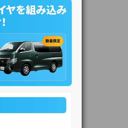
イヤを組み込み
！
数量限定