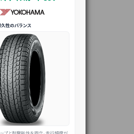
耐久性のバランス
リップと耐摩耗性を両立。走行頻度が