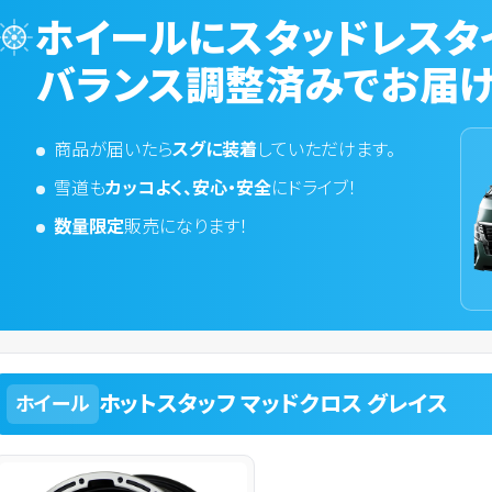
ホイールにスタッドレスタ
バランス調整済みでお届け
商品が届いたら
スグに装着
していただけます。
雪道も
カッコよく、安心・安全
にドライブ！
数量限定
販売になります！
ホットスタッフ マッドクロス グレイス
ホイール