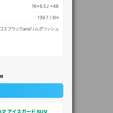
16×6.5J +48
139.7 / 6H
ロスブラックandリムポリッシュ
)
視
マ アイスガード SUV