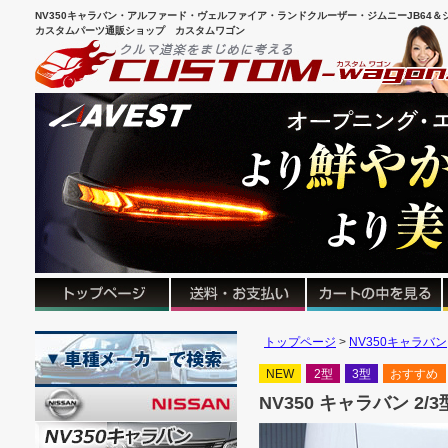
NV350キャラバン・アルファード・ヴェルファイア・ランドクルーザー・ジムニーJB64＆シ
カスタムパーツ通販ショップ カスタムワゴン
トップページ
NV350キャラバン
NEW
2型
3型
おすすめ
NV350 キャラバン 2/