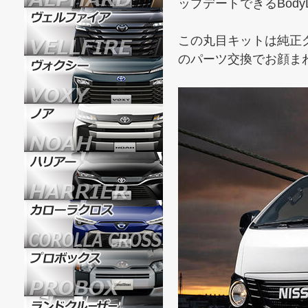
ップデートできるBodyL
この丸目キットは純正
のパーツ交換でお顔ま