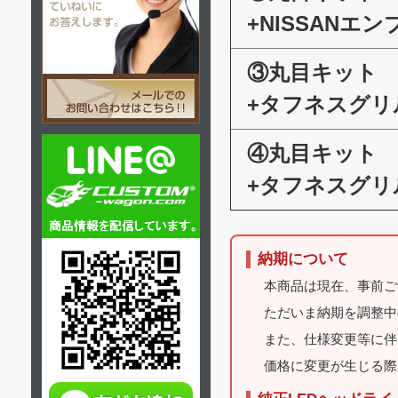
+NISSANエ
③丸目キット
+タフネスグリ
④丸目キット
+タフネスグリ
納期について
本商品は現在、事前ご
ただいま納期を調整中
また、仕様変更等に伴
価格に変更が生じる際