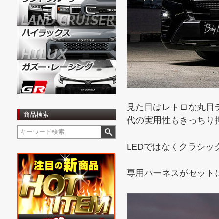
見た目はレトロな丸目
商品検索
代の実用性もきっちり
LEDではなくクラシ
専用ハーネスがセット