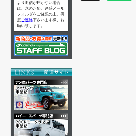
より返信が届かない場合
は、念のため、迷惑メール
フォルダをご確認の上、再
度
ご連絡
下さいます様、お
願い致します。