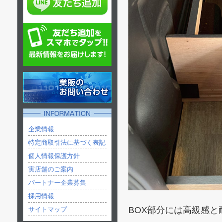
企業情報
特定商取引法に基づく表記
個人情報保護方針
実店舗のご案内
パートナー企業募集
採用情報
BOX部分には高級感
サイトマップ