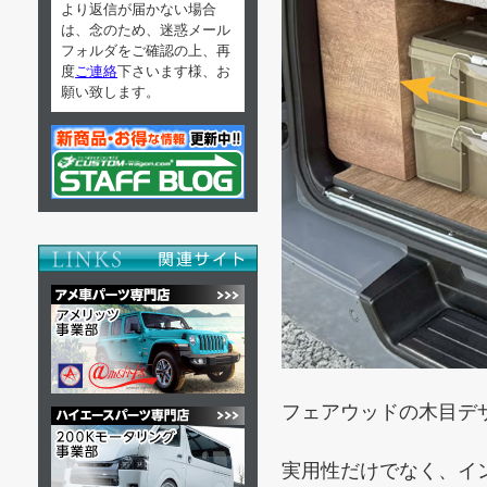
より返信が届かない場合
は、念のため、迷惑メール
フォルダをご確認の上、再
度
ご連絡
下さいます様、お
願い致します。
フェアウッドの木目デ
実用性だけでなく、イン