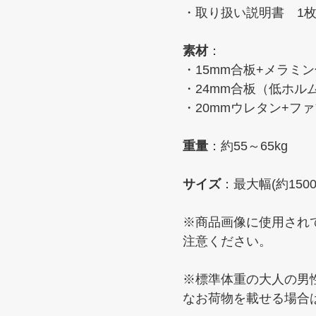
・取り扱い説明書 1
素材
：
・15mm合板+メラミ
・24mm合板（低ホル
・20mmウレタン+フ
重量
：約55～65kg
サイズ
：最大幅(約1500
※商品画像に使用され
注意ください。
※標準体重の大人の男
なお荷物を載せる場合