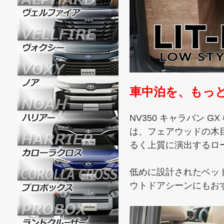
車中泊を、もっ
NV350 キャラバン GX 
は、フェアウッドの木
るく上質に演出するロ
低めに設計されたベッ
ウトドアシーンにもお