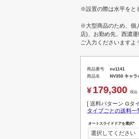
※設置の際は水平をと
※大型商品のため、個
店)、お勤め先、西濃
ご入力くださいますよ
商品番号
nv1141
商品名
NV350 キャラ
179,300
¥
税込
送料パターン
Gタ
タイプごとの送料一
オートスライドドアを選択
(
必
須
)