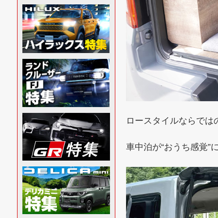
ロースタイルならでは
車中泊が“おうち感覚”