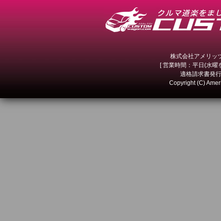
株式会社アメリッツ 
[ 営業時間：平日(水曜を除
適格請求書発行事
Copyright (C) Amer