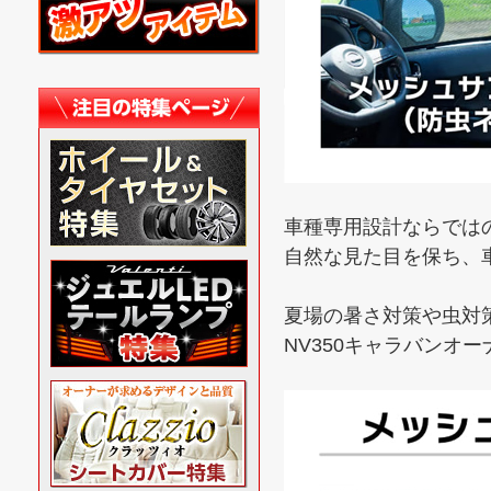
車種専用設計ならでは
自然な見た目を保ち、
夏場の暑さ対策や虫対
NV350キャラバンオ