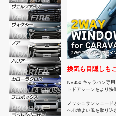
換気も目隠しもこ
NV350 キャラバン
トドアシーンをより快
メッシュサンシェード
へ心地よい風を取り込