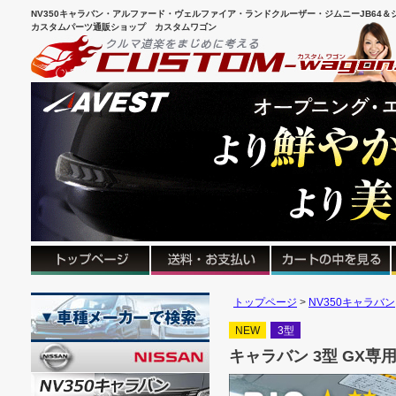
NV350キャラバン・アルファード・ヴェルファイア・ランドクルーザー・ジムニーJB64＆シ
カスタムパーツ通販ショップ カスタムワゴン
トップページ
NV350キャラバン
NEW
3型
キャラバン 3型 GX専