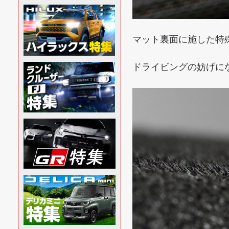
マット裏面に施した特
ドライビングの妨げに