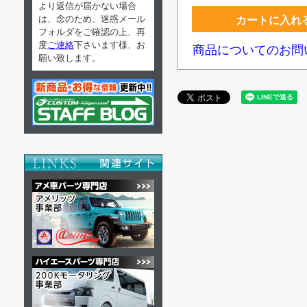
より返信が届かない場合
は、念のため、迷惑メール
カートに入れ
フォルダをご確認の上、再
度
ご連絡
下さいます様、お
商品についてのお問
願い致します。