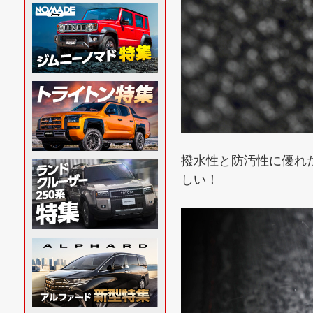
撥水性と防汚性に優れ
しい！