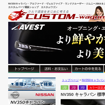
NV350キャラバン・アルファード・ヴェルファイア・ランドクルーザー・ジムニーJB64＆シ
カスタムパーツ通販ショップ カスタムワゴン
トップページ
NV350キャラバン
1型
2型
3型
カラー設定
NV350 キャラバン 