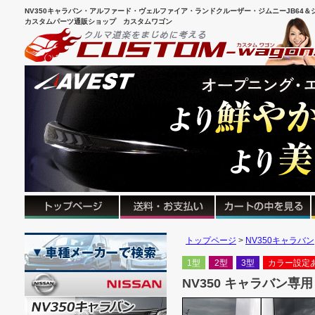
NV350キャラバン・アルファード・ヴェルファイア・ランドクルーザー・ジムニーJB64＆シ
カスタムパーツ通販ショップ カスタムワゴン
トップページ
NV350キャラバン
1型
2型
3型
カラー設定
NV350 キャラバン