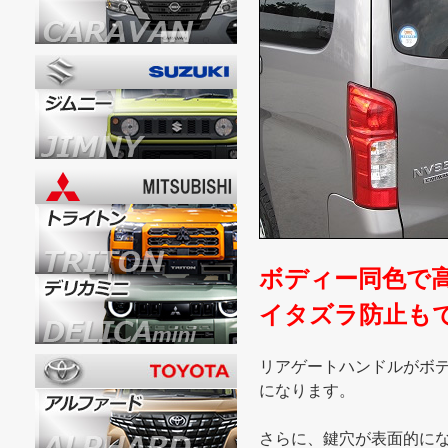
ボディー同色で高
イタズラ防止も
リアゲートハンドルがボ
になります。
さらに、鍵穴が表面的に