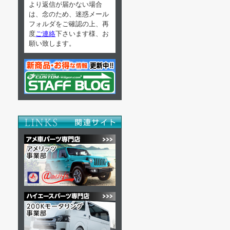
より返信が届かない場合
は、念のため、迷惑メール
フォルダをご確認の上、再
度
ご連絡
下さいます様、お
願い致します。