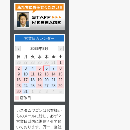
営業日カレンダー
‹
2026年8月
›
日
月
火
水
木
金
土
26
27
28
29
30
31
1
2
3
4
5
6
7
8
9
10
11
12
13
14
15
16
17
18
19
20
21
22
23
24
25
26
27
28
29
30
31
1
2
3
4
5
店休日
カスタムワゴンはお客様か
らのメールに対し、必ず２
営業日以内に返信させて頂
いております。万一、当社