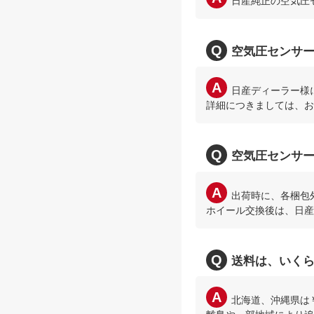
日産純正の空気圧
空気圧センサ
日産ディーラー様
詳細につきましては、お
空気圧センサ
出荷時に、各梱包
ホイール交換後は、日産
送料は、いく
北海道、沖縄県は￥8