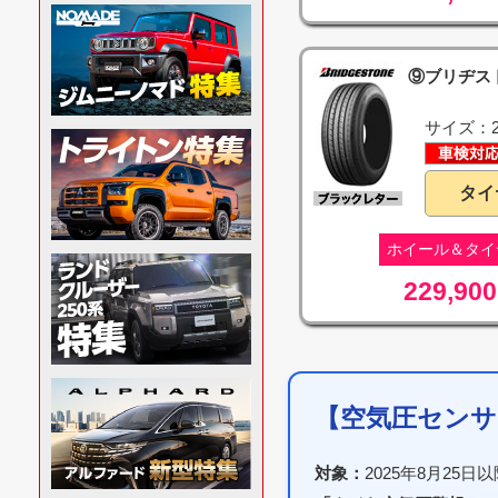
⑨ブリヂスト
サイズ：21
タイ
ホイール＆タイ
229,900
【空気圧センサ
対象：
2025年8月25