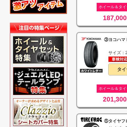
ホイール＆タイ
187,000
③ヨコハマ P
サイズ：21
タイ
ホイール＆タイ
201,300
⑤タイヤフ