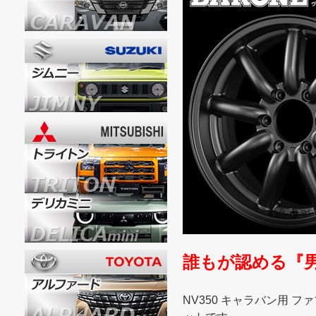
誰もが認める『
NV350 キャラバン用 