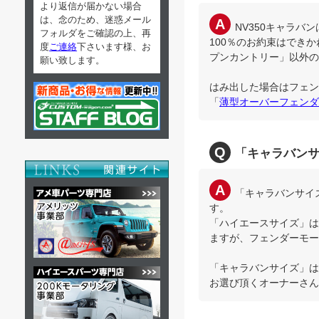
より返信が届かない場合
は、念のため、迷惑メール
NV350キャラ
フォルダをご確認の上、再
100％のお約束はでき
度
ご連絡
下さいます様、お
プンカントリー」以外の
願い致します。
はみ出した場合はフェン
「
薄型オーバーフェンダ
「キャラバン
「キャラバンサイ
す。
「ハイエースサイズ」は
ますが、フェンダーモー
「キャラバンサイズ」は
お選び頂くオーナーさん