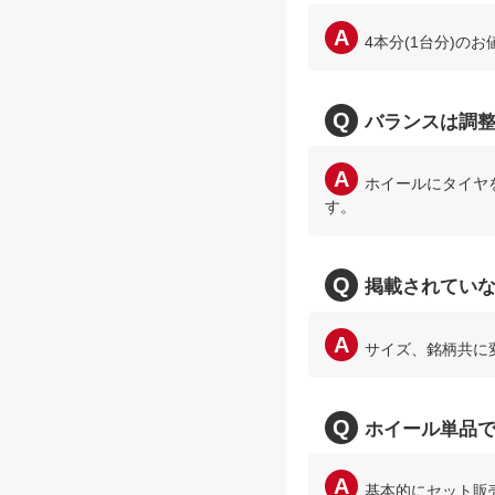
4本分(1台分)の
バランスは調
ホイールにタイヤ
す。
掲載されてい
サイズ、銘柄共に
ホイール単品
基本的にセット販