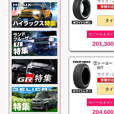
サイズ：21
タイ
ホイール＆タイ
201,300
⑦トーヨー
R/T
サイズ：21
タイ
ホイール＆タイ
204,600