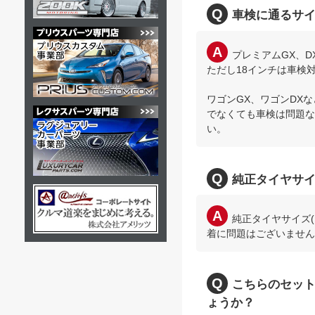
車検に通るサ
プレミアムGX、D
ただし18インチは車検
ワゴンGX、ワゴンDX
でなくても車検は問題な
い。
純正タイヤサ
純正タイヤサイズ(1
着に問題はございません
こちらのセット
ょうか？