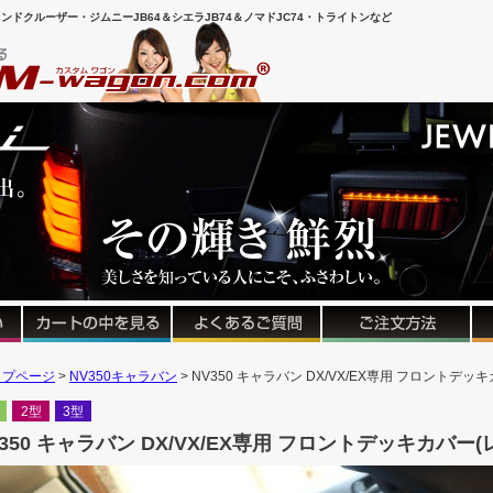
ンドクルーザー・ジムニーJB64＆シエラJB74＆ノマドJC74・トライトンなど
ップページ
NV350キャラバン
NV350 キャラバン DX/VX/EX専用 フロントデッ
2型
3型
V350 キャラバン DX/VX/EX専用 フロントデッキカバー