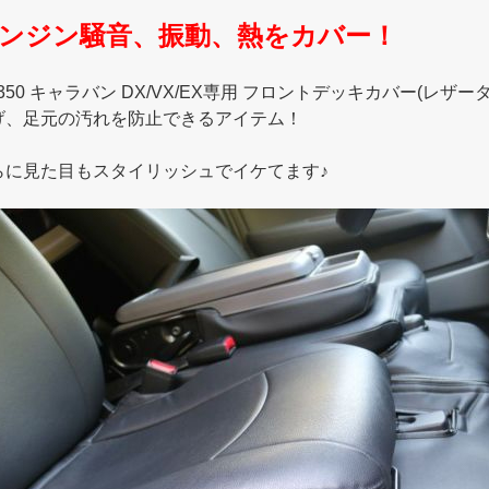
ンジン騒音、振動、熱をカバー！
350 キャラバン DX/VX/EX専用 フロントデッキカバー(レ
げ、足元の汚れを防止できるアイテム！
らに見た目もスタイリッシュでイケてます♪