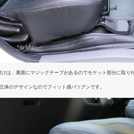
付けは、裏面にマジックテープがあるのでモケット部分に取り付
Ｄ立体のデザインなのでフィット感バツグンです。