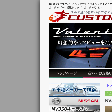
NV350キャラバン・アルファード・ヴェルファイア・ラ
カスタムパーツ通販ショップ カスタムワゴン
ト
1型
N