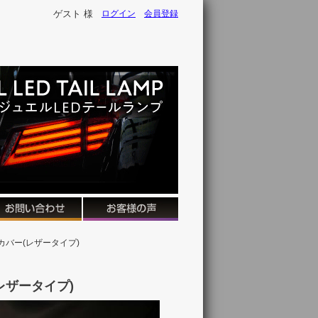
ゲスト 様
ログイン
会員登録
キカバー(レザータイプ)
(レザータイプ)