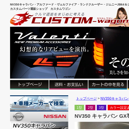
NV350キャラバン・アルファード・ヴェルファイア・ランドクルーザー・ジムニーJB64＆シ
カスタムパーツ通販ショップ カスタムワゴン
トップページ
NV350キャラバン
1型
2型
3型
カラー設定
NV350 キャラバン 