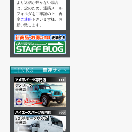
より返信が届かない場合
は、念のため、迷惑メール
フォルダをご確認の上、再
度
ご連絡
下さいます様、お
願い致します。