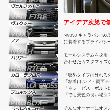
アイデア次第で
NV350 キャラバン
に装着するプライバシ
モールシステムを採用
合わせたカスタマイズ
「吸盤タイプは外れる
「粘着(ボンド・両面
「ネジ・ビス・ボルト
「でも景色の良い場所
そんなオーナーにオス