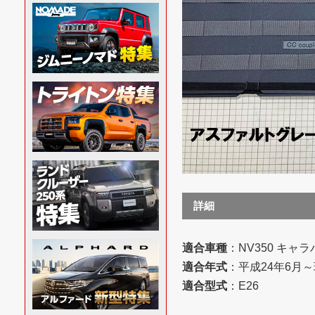
詳細
適合車種
：NV350 キャ
適合年式
：平成24年6月
適合型式
：E26