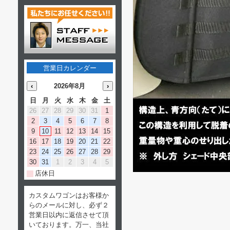
営業日カレンダー
‹
2026年8月
›
日
月
火
水
木
金
土
26
27
28
29
30
31
1
2
3
4
5
6
7
8
9
10
11
12
13
14
15
16
17
18
19
20
21
22
23
24
25
26
27
28
29
30
31
1
2
3
4
5
店休日
カスタムワゴンはお客様か
らのメールに対し、必ず２
営業日以内に返信させて頂
いております。万一、当社