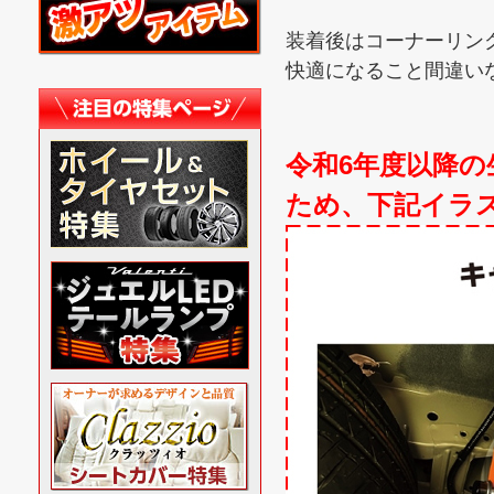
装着後はコーナーリン
快適になること間違い
令和6年度以降
ため、下記イラ