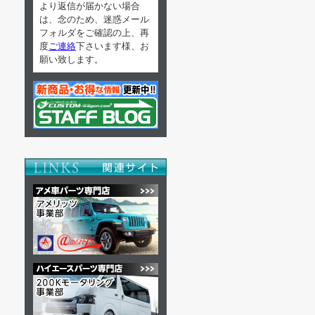
より返信が届かない場合
は、念のため、迷惑メール
フォルダをご確認の上、再
度
ご連絡
下さいます様、お
願い致します。