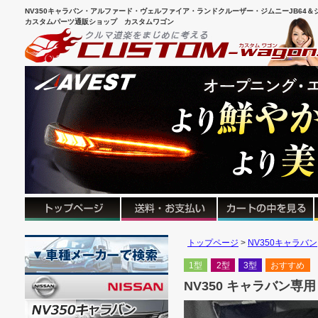
NV350キャラバン・アルファード・ヴェルファイア・ランドクルーザー・ジムニーJB64＆シ
カスタムパーツ通販ショップ カスタムワゴン
トップページ
NV350キャラバン
1型
2型
3型
おすすめ
NV350 キャラバン専用