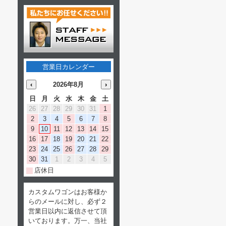
営業日カレンダー
‹
2026年8月
›
日
月
火
水
木
金
土
26
27
28
29
30
31
1
2
3
4
5
6
7
8
9
10
11
12
13
14
15
16
17
18
19
20
21
22
23
24
25
26
27
28
29
30
31
1
2
3
4
5
店休日
カスタムワゴンはお客様か
らのメールに対し、必ず２
営業日以内に返信させて頂
いております。万一、当社