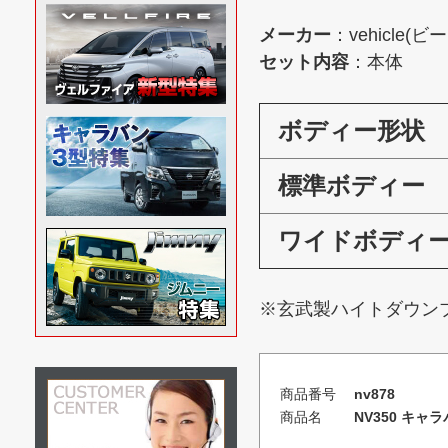
メーカー
：vehicle(ビ
セット内容
：本体
ボディー形状
標準ボディー
ワイドボディ
※玄武製ハイトダウンブ
商品番号
nv878
商品名
NV350 キャ