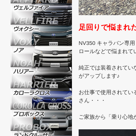
足回りで悩まれ
NV350 キャラバン専
ロールなどで悩まれてい
純正では装着されてい
がアップします♪
お仕事で使用されてい
さん・・・
ご家族から「乗り心地