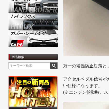
商品検索
万一の盗難防止対策と
アクセルベダル信号が
い仕様になります。
(※エンジン始動時、