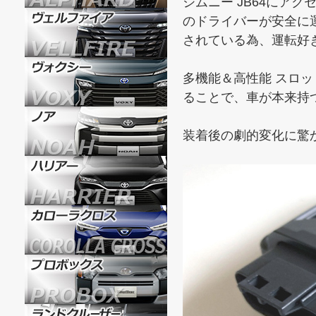
ジムニー JB64にア
のドライバーが安全に
されている為、運転好
多機能＆高性能 スロッ
ることで、車が本来持
装着後の劇的変化に驚