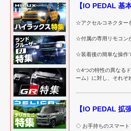
【IO PEDAL 
☆アクセルコネクターを
☆付属の専用リモコン
☆装着後の簡単な操作
☆4つの特性の異なる
ーム）に対し、それぞ
【IO PEDAL 
◇ お手持ちのスマー