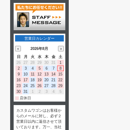
営業日カレンダー
‹
2026年8月
›
日
月
火
水
木
金
土
26
27
28
29
30
31
1
2
3
4
5
6
7
8
9
10
11
12
13
14
15
16
17
18
19
20
21
22
23
24
25
26
27
28
29
30
31
1
2
3
4
5
店休日
カスタムワゴンはお客様か
らのメールに対し、必ず２
営業日以内に返信させて頂
いております。万一、当社