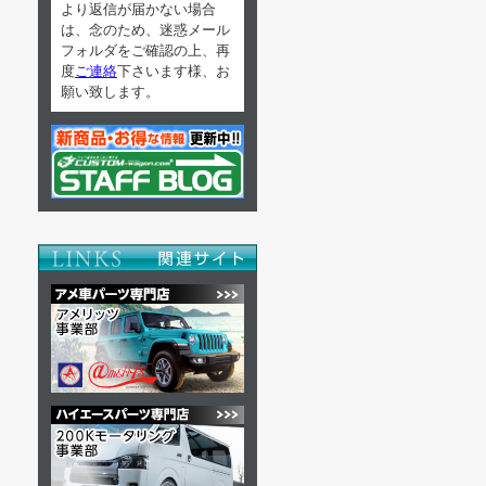
より返信が届かない場合
は、念のため、迷惑メール
フォルダをご確認の上、再
度
ご連絡
下さいます様、お
願い致します。