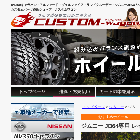
NV350キャラバン・アルファード・ヴェルファイア・ランドクルーザー・ジムニーJB64＆シ
カスタムパーツ通販ショップ カスタムワゴン
トップページ
ジムニー
ジムニ
おすすめホイー
ジムニー JB64専用 