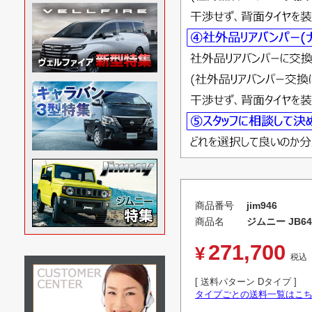
商品番号
jim946
商品名
ジムニー JB6
271,700
¥
税込
送料パターン
Dタイプ
タイプごとの送料一覧はこ