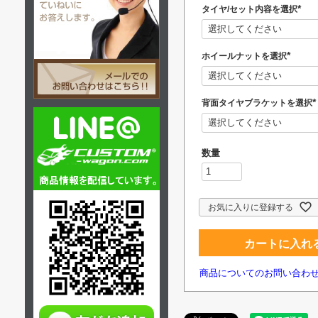
タイヤ/セット内容を選択
(
必
須
)
ホイールナットを選択
(
必
須
)
背面タイヤブラケットを選択
(
)
お気に入りに登録する
カートに入れ
商品についてのお問い合わ