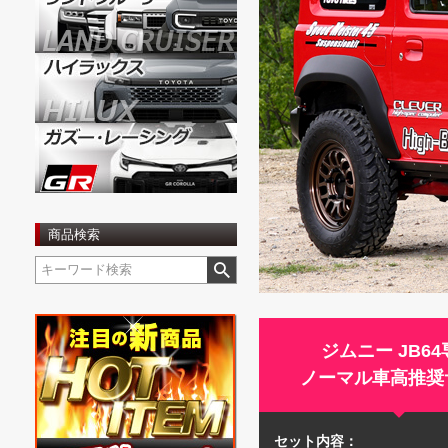
商品検索
ジムニー JB6
ノーマル車高推奨
セット内容：