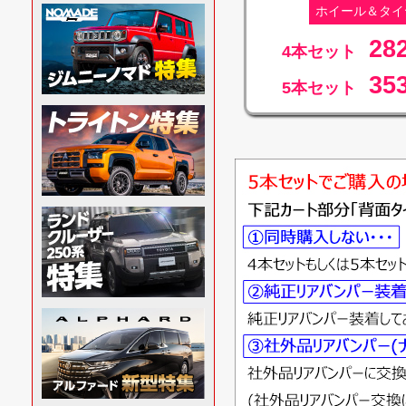
ホイール＆タイ
28
4本セット
35
5本セット