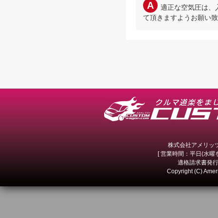
適正な空気圧は、
て頂きますようお願い致
株式会社アメリッツ 
[ 営業時間：平日(水曜を除
適格請求書発行事
Copyright (C) Amer