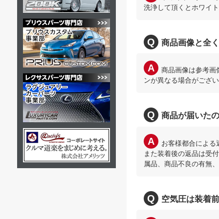
洗浄して頂くとホワイト
商品画像と全
商品画像は参考画
ンが異なる場合がござい
商品が届いた
お客様都合による
また装着後の返品は受付
属品、商品不良の有無、
空気圧は装着