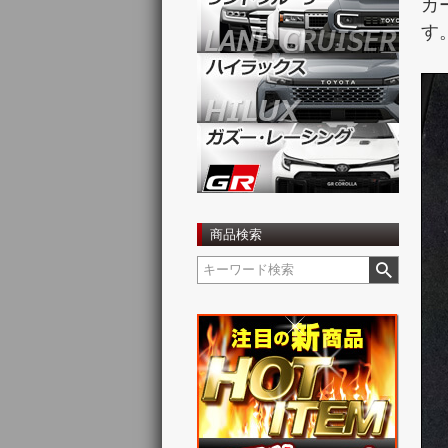
カ
す
商品検索