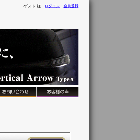
ゲスト 様
ログイン
会員登録