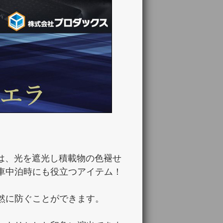
ットは、光を遮光し積載物の色褪せ
車中泊時にも役立つアイテム！
然に防ぐことができます。