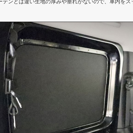
ーテンとは違い生地の厚みや垂れがないので、車内をス
。