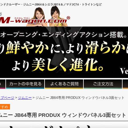
ンドクルーザー・ジムニーJB64＆シエラJB74＆ノマドJC74・トライトンなど
ップページ
ジムニー
ジムニー JB64専用 PRODUX ウィンドウパネル3面セット
すすめ
ムニー JB64専用 PRODUX ウィンドウパネル3面セット