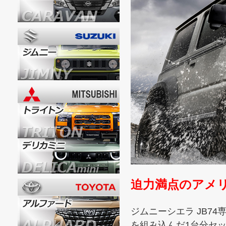
迫力満点のアメ
ジムニーシエラ JB74
を組み込んだ1台分セ