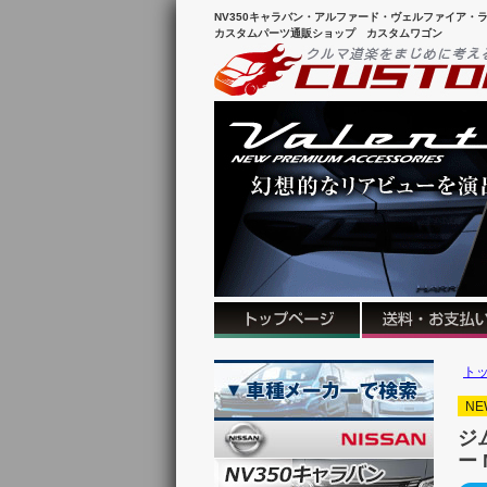
NV350キャラバン・アルファード・ヴェルファイア・ラ
カスタムパーツ通販ショップ カスタムワゴン
ト
NE
ジ
ー 