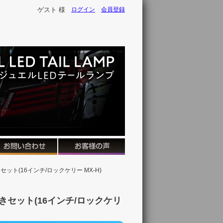
ゲスト 様
ログイン
会員登録
ット(16インチ/ロックケリー MX-H)
きセット(16インチ/ロックケリ