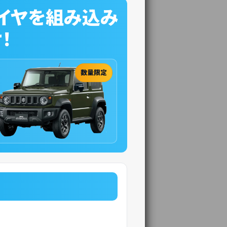
イヤを組み込み
！
数量限定