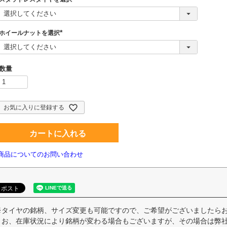
(
必
須
)
ホイールナットを選択
(
必
須
)
お気に入りに登録する
カートに入れる
商品についてのお問い合わせ
※タイヤの銘柄、サイズ変更も可能ですので、ご希望がございましたら
お、在庫状況により銘柄が変わる場合もございますが、その場合は弊