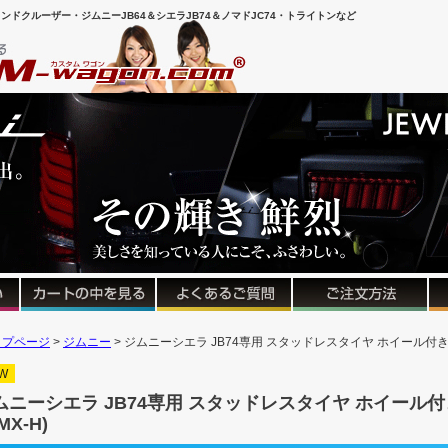
ンドクルーザー・ジムニーJB64＆シエラJB74＆ノマドJC74・トライトンなど
ップページ
ジムニー
ジムニーシエラ JB74専用 スタッドレスタイヤ ホイール付きセ
W
ムニーシエラ JB74専用 スタッドレスタイヤ ホイール付
MX-H)