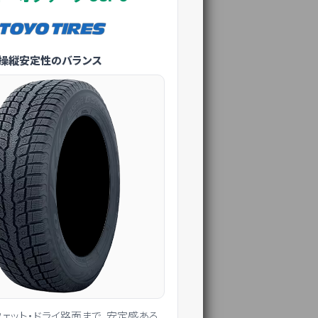
＆操縦安定性のバランス
ェット・ドライ路面まで、安定感ある