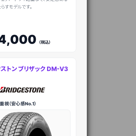
らすモデルです。
4,000
（税込）
ストン ブリザック DM-V3
重視（安心感No.1）