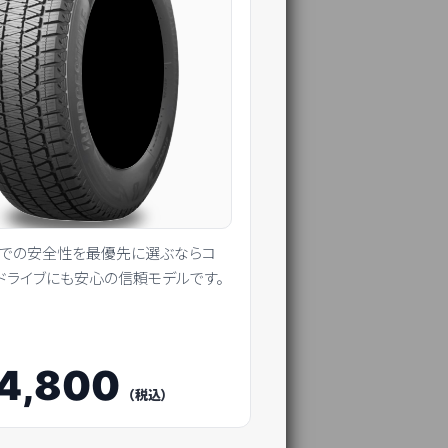
路での安全性を最優先に選ぶならコ
ドライブにも安心の信頼モデルです。
4,800
（税込）