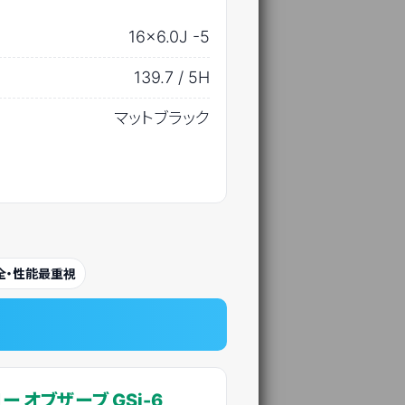
16×6.0J -5
139.7 / 5H
マットブラック
全・性能最重視
ー オブザーブ GSi-6