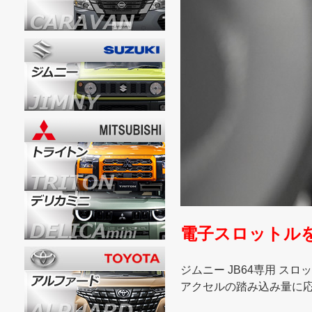
電子スロットル
ジムニー JB64専用 スロッ
アクセルの踏み込み量に