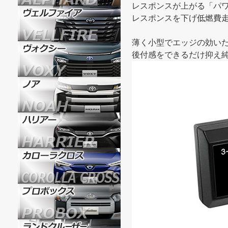
レスポンスが上がる「パ
レスポンスを下げ低燃費走
薄く小型でエッジの効い
後付感をできるだけ抑え