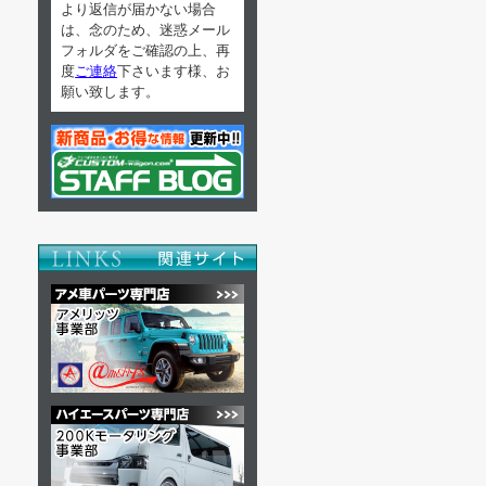
より返信が届かない場合
は、念のため、迷惑メール
フォルダをご確認の上、再
度
ご連絡
下さいます様、お
願い致します。