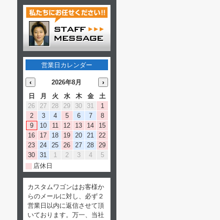
営業日カレンダー
‹
2026年8月
›
日
月
火
水
木
金
土
26
27
28
29
30
31
1
2
3
4
5
6
7
8
9
10
11
12
13
14
15
16
17
18
19
20
21
22
23
24
25
26
27
28
29
30
31
1
2
3
4
5
店休日
カスタムワゴンはお客様か
らのメールに対し、必ず２
営業日以内に返信させて頂
いております。万一、当社