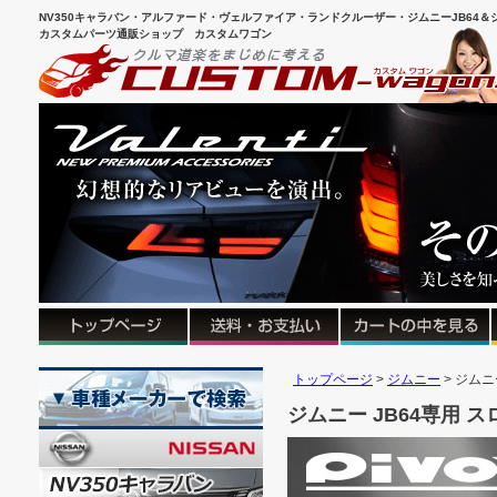
NV350キャラバン・アルファード・ヴェルファイア・ランドクルーザー・ジムニーJB64＆シ
カスタムパーツ通販ショップ カスタムワゴン
トップページ
ジムニー
ジムニー
ジムニー JB64専用 スロ