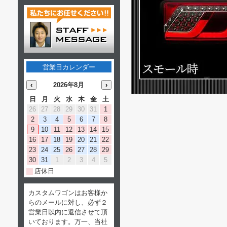
営業日カレンダー
‹
2026年8月
›
日
月
火
水
木
金
土
26
27
28
29
30
31
1
2
3
4
5
6
7
8
9
10
11
12
13
14
15
16
17
18
19
20
21
22
23
24
25
26
27
28
29
30
31
1
2
3
4
5
店休日
カスタムワゴンはお客様か
らのメールに対し、必ず２
営業日以内に返信させて頂
いております。万一、当社