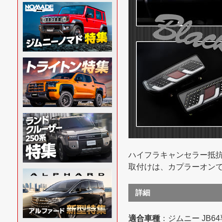
ハイフラキャンセラー抵
取付けは、カプラーオン
詳細
適合車種
：ジムニー JB64