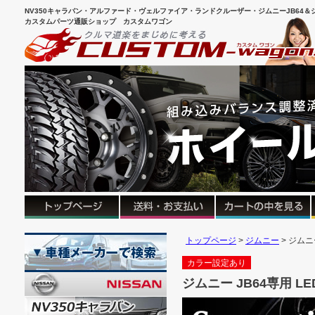
NV350キャラバン・アルファード・ヴェルファイア・ランドクルーザー・ジムニーJB64＆シ
カスタムパーツ通販ショップ カスタムワゴン
トップページ
ジムニー
ジムニ
カラー設定あり
ジムニー JB64専用 