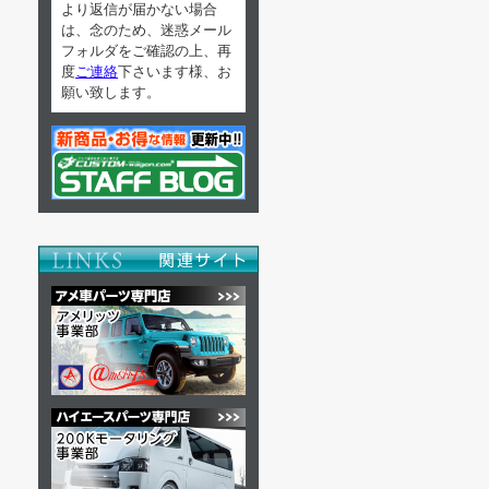
より返信が届かない場合
は、念のため、迷惑メール
フォルダをご確認の上、再
度
ご連絡
下さいます様、お
願い致します。