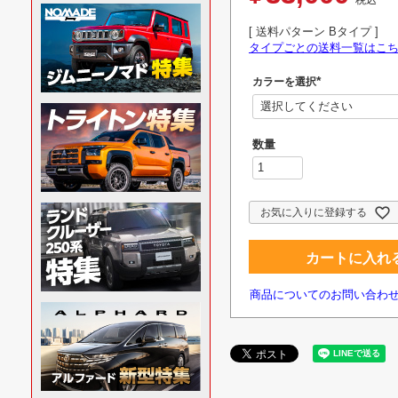
税込
送料パターン
Bタイプ
タイプごとの送料一覧はこ
カラーを選択
(
必
須
)
お気に入りに登録する
カートに入れ
商品についてのお問い合わ