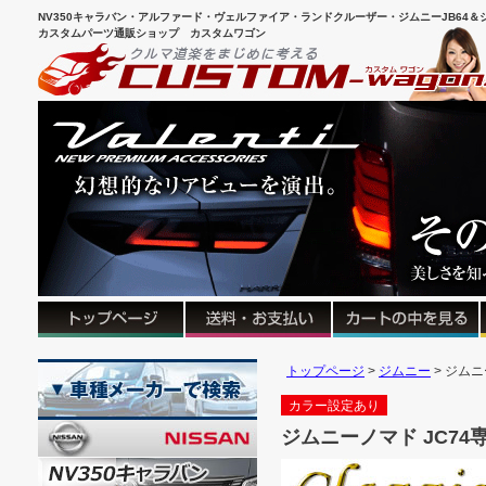
NV350キャラバン・アルファード・ヴェルファイア・ランドクルーザー・ジムニーJB64＆シ
カスタムパーツ通販ショップ カスタムワゴン
トップページ
ジムニー
ジムニ
カラー設定あり
ジムニーノマド JC74