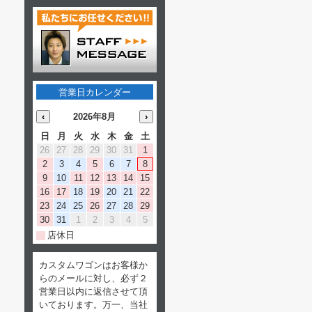
営業日カレンダー
‹
2026年8月
›
日
月
火
水
木
金
土
26
27
28
29
30
31
1
2
3
4
5
6
7
8
9
10
11
12
13
14
15
16
17
18
19
20
21
22
23
24
25
26
27
28
29
30
31
1
2
3
4
5
店休日
カスタムワゴンはお客様か
らのメールに対し、必ず２
営業日以内に返信させて頂
いております。万一、当社