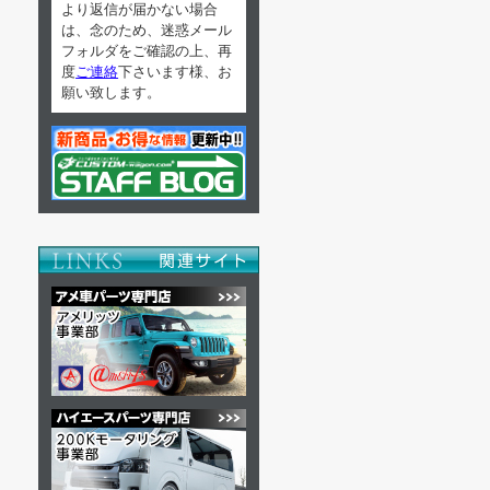
より返信が届かない場合
は、念のため、迷惑メール
フォルダをご確認の上、再
度
ご連絡
下さいます様、お
願い致します。