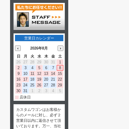
営業日カレンダー
‹
2026年8月
›
日
月
火
水
木
金
土
26
27
28
29
30
31
1
2
3
4
5
6
7
8
9
10
11
12
13
14
15
16
17
18
19
20
21
22
23
24
25
26
27
28
29
30
31
1
2
3
4
5
店休日
カスタムワゴンはお客様か
らのメールに対し、必ず２
営業日以内に返信させて頂
いております。万一、当社