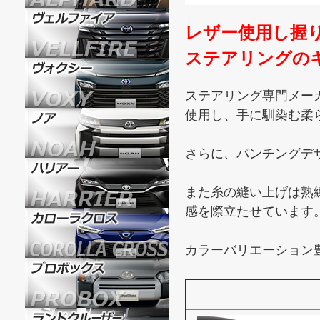
レザー使用し握
ステアリングの
ステアリング専門メーカ
使用し、手に馴染む柔
さらに、パンチングデ
また糸の縫い上げは熟
感を際立たせています
カラーバリエーション