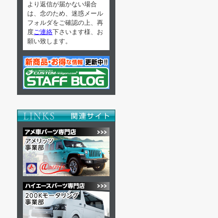
より返信が届かない場合
は、念のため、迷惑メール
フォルダをご確認の上、再
度
ご連絡
下さいます様、お
願い致します。