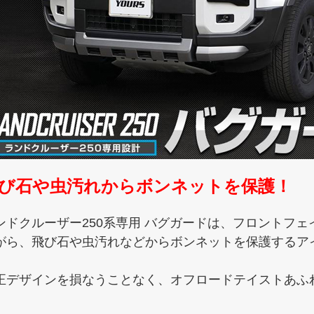
び石や虫汚れからボンネットを保護！
ンドクルーザー250系専用 バグガードは、フロントフ
がら、飛び石や虫汚れなどからボンネットを保護するア
正デザインを損なうことなく、オフロードテイストあふ
。