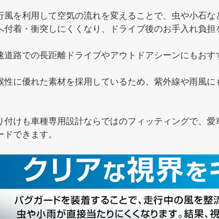
行風を利用して空気の流れを変えることで、虫や小石な
へ付着・衝突しにくくなり、ドライブ後のお手入れ負担
速道路での長距離ドライブやアウトドアシーンにもおす
候性に優れた素材を採用しているため、紫外線や雨風に
。
り付けも車種専用設計ならではのフィッティングで、愛
ードできます。