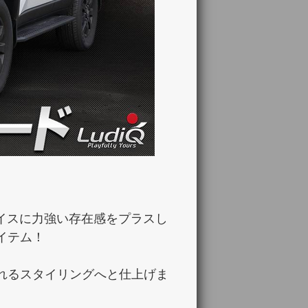
ェイスに力強い存在感をプラスし
イテム！
れるスタイリングへと仕上げま