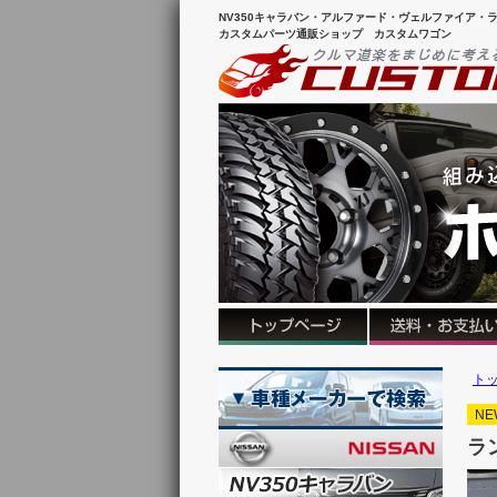
NV350キャラバン・アルファード・ヴェルファイア・ラ
カスタムパーツ通販ショップ カスタムワゴン
ト
NE
ラ