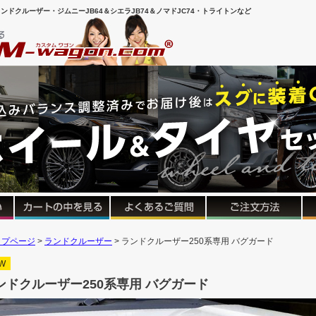
ンドクルーザー・ジムニーJB64＆シエラJB74＆ノマドJC74・トライトンなど
ップページ
ランドクルーザー
ランドクルーザー250系専用 バグガード
W
ンドクルーザー250系専用 バグガード