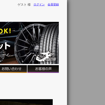
ゲスト 様
ログイン
会員登録