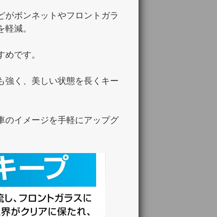
どがボンネットやフロントガラ
を軽減。
すめです。
も強く、美しい状態を長くキー
車のイメージを手軽にアップグ