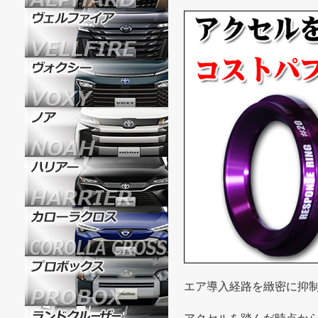
エア導入経路を緻密に抑制