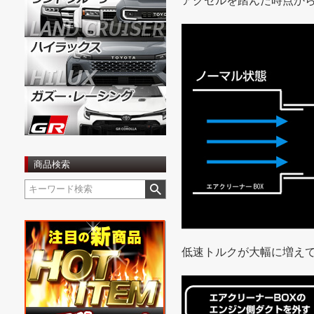
アクセルを踏んだ時点か
商品検索
低速トルクが大幅に増え