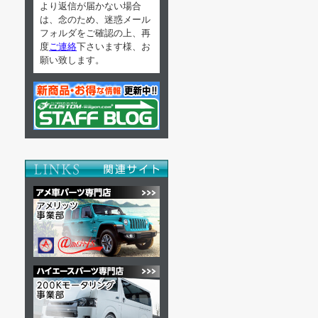
より返信が届かない場合
は、念のため、迷惑メール
フォルダをご確認の上、再
度
ご連絡
下さいます様、お
願い致します。