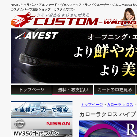
NV350キャラバン・アルファード・ヴェルファイア・ランドクルーザー・ジムニーJB64＆シ
カスタムパーツ通販ショップ カスタムワゴン
トップページ
カローラ クロス
カローラクロス ハイブ