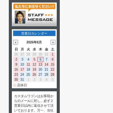
営業日カレンダー
‹
2026年8月
›
日
月
火
水
木
金
土
26
27
28
29
30
31
1
2
3
4
5
6
7
8
9
10
11
12
13
14
15
16
17
18
19
20
21
22
23
24
25
26
27
28
29
30
31
1
2
3
4
5
店休日
カスタムワゴンはお客様か
らのメールに対し、必ず２
営業日以内に返信させて頂
いております。万一、当社