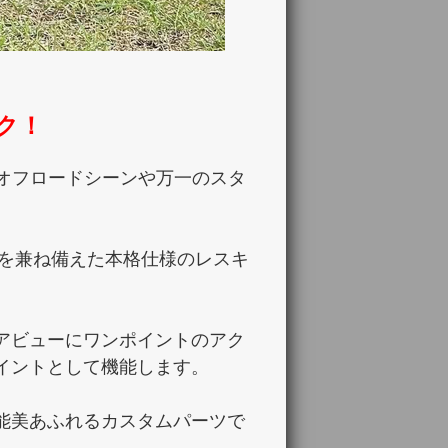
ク！
、 オフロードシーンや万一のスタ
性を兼ね備えた本格仕様のレスキ
アビューにワンポイントのアク
イントとして機能します。
能美あふれるカスタムパーツで