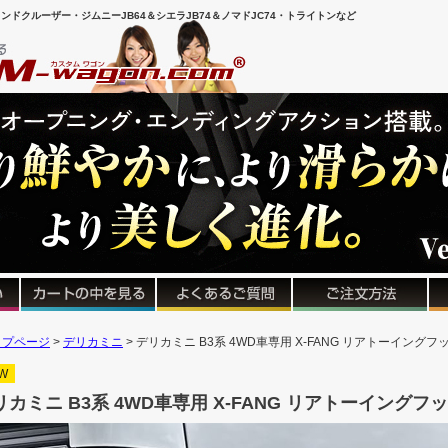
ンドクルーザー・ジムニーJB64＆シエラJB74＆ノマドJC74・トライトンなど
ップページ
デリカミニ
デリカミニ B3系 4WD車専用 X-FANG リアトーイングフ
W
リカミニ B3系 4WD車専用 X-FANG リアトーイングフ