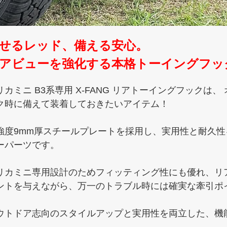
せるレッド、備える安心。
アビューを強化する本格トーイングフッ
リカミニ B3系専用 X-FANG リアトーイングフックは
ク時に備えて装着しておきたいアイテム！
強度9mm厚スチールプレートを採用し、実用性と耐久
ーパーツです。
リカミニ専用設計のためフィッティング性にも優れ、リ
ントを与えながら、万一のトラブル時には確実な牽引ポ
ウトドア志向のスタイルアップと実用性を両立した、機