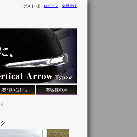
ゲスト 様
ログイン
会員登録
ック
ック