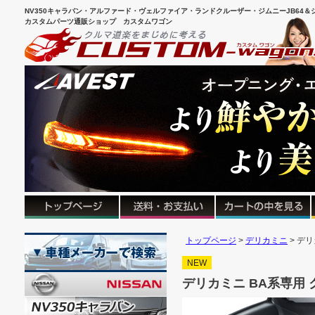
NV350キャラバン・アルファード・ヴェルファイア・ランドクルーザー・ジムニーJB64＆シ
カスタムパーツ通販ショップ カスタムワゴン
トップページ
デリカミニ
デリ
NEW
デリカミニ BA系専用 