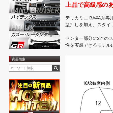
上品で高級感の
デリカミニ BA#A系
型押しを加え、スタイ
センター部分に2本の
性を実感できるモデル
商品検索