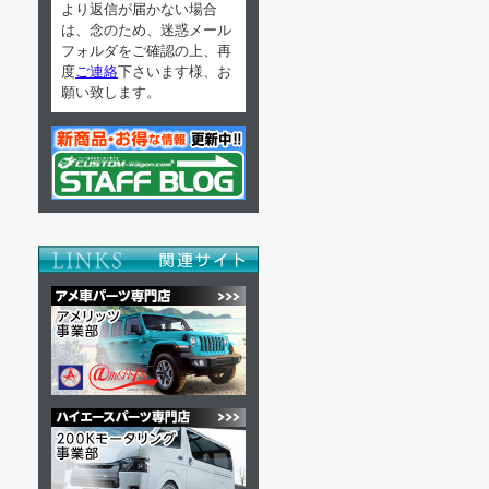
より返信が届かない場合
は、念のため、迷惑メール
フォルダをご確認の上、再
度
ご連絡
下さいます様、お
願い致します。