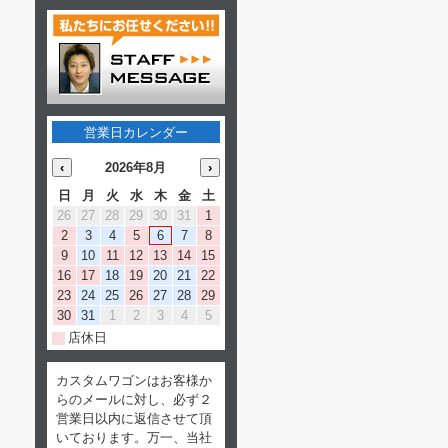
営業日カレンダー
‹
2026年8月
›
日
月
火
水
木
金
土
26
27
28
29
30
31
1
2
3
4
5
6
7
8
9
10
11
12
13
14
15
16
17
18
19
20
21
22
23
24
25
26
27
28
29
30
31
1
2
3
4
5
店休日
カスタムワゴンはお客様か
らのメールに対し、必ず２
営業日以内に返信させて頂
いております。万一、当社